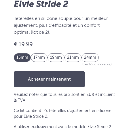
Elvie Stride 2
Téterelles en silicone souple pour un meilleur
ajustement, plus d'efficacité et un confort
optimal (lot de 2).
€ 19.99
15mm
17mm
19mm
21mm
24mm
(bientôt disponible)
Acheter maintenant
Veuillez noter que tous les prix sont en
EUR
et incluent
la TVA
Ce kit contient: 2x téterelles d’ajustement en silicone
pour Elvie Stride 2.
À utiliser exclusivement avec le modèle Elvie Stride 2.