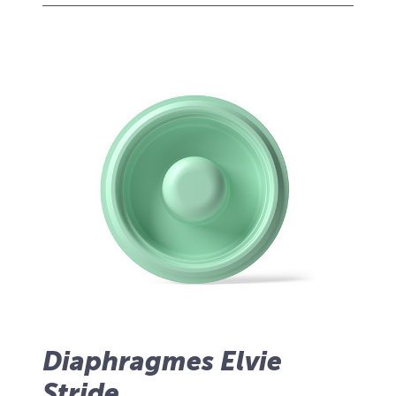
Diaphragmes Elvie
Stride