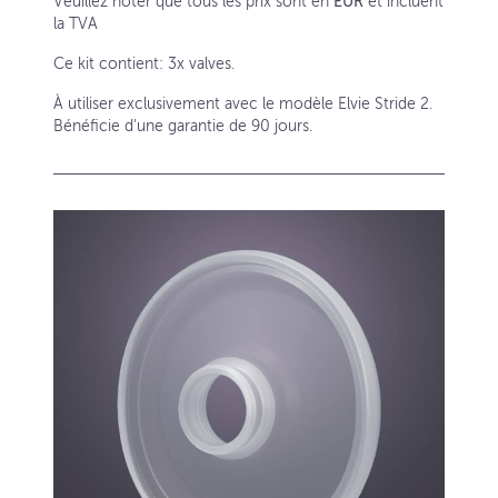
Veuillez noter que tous les prix sont en
EUR
et incluent
la TVA
Ce kit contient: 3x valves.
À utiliser exclusivement avec le modèle Elvie Stride 2.
Bénéficie d'une garantie de 90 jours.