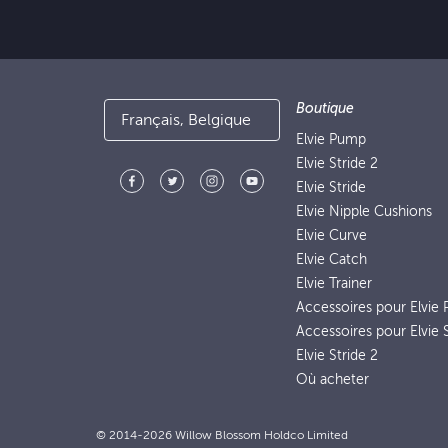
Boutique
Français, Belgique
Elvie Pump
Elvie Stride 2
Elvie Stride
Elvie Nipple Cushions
Elvie Curve
Elvie Catch
Elvie Trainer
Accessoires pour Elvie
Accessoires pour Elvie S
Elvie Stride 2
Où acheter
© 2014-2026 Willow Blossom Holdco Limited