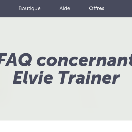
Boutique
Aide
Offres
FAQ concernan
Elvie Trainer