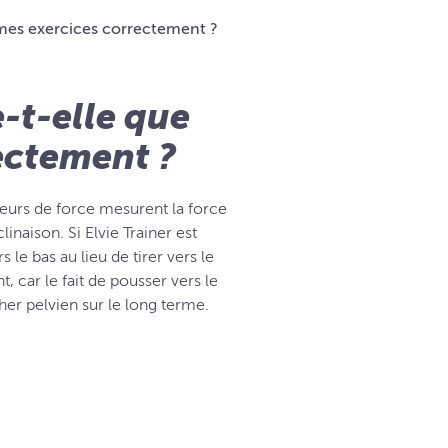
 mes exercices correctement ?
-t-elle que
ectement ?
teurs de force mesurent la force
naison. Si Elvie Trainer est
le bas au lieu de tirer vers le
, car le fait de pousser vers le
er pelvien sur le long terme.