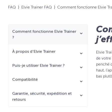
FAQ
⟩
Elvie Trainer FAQ
⟩
Comment fonctionne Elvie Tra
Com
Comment fonctionne Elvie Trainer
j’e
?
À propos d’Elvie Trainer
Elvie Tr
de votre 
penché da
Puis-je utiliser Elvie Trainer ?
haut, l’a
bas plut
Compatibilité
Garantie, sécurité, expédition et
retours