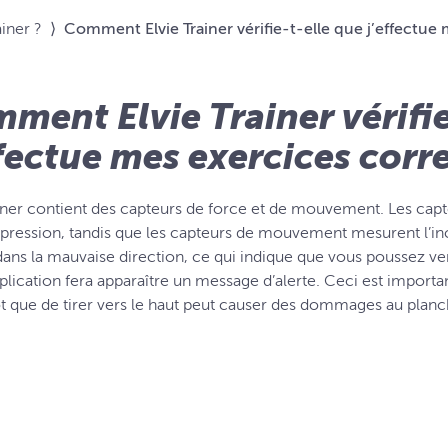
iner ?
⟩
Comment Elvie Trainer vérifie-t-elle que j’effectue
ment Elvie Trainer vérifie
ffectue mes exercices corr
ainer contient des capteurs de force et de mouvement. Les cap
pression, tandis que les capteurs de mouvement mesurent l’incli
ns la mauvaise direction, ce qui indique que vous poussez vers 
pplication fera apparaître un message d’alerte. Ceci est important
ôt que de tirer vers le haut peut causer des dommages au planch