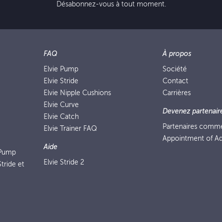
Désabonnez-vous à tout moment.
FAQ
À propos
Elvie Pump
Société
Elvie Stride
Contact
Elvie Nipple Cushions
Carrières
Elvie Curve
Devenez partenair
Elvie Catch
Partenaires comm
Elvie Trainer FAQ
Appointment of Ad
Aide
 Pump
Elvie Stride 2
tride et