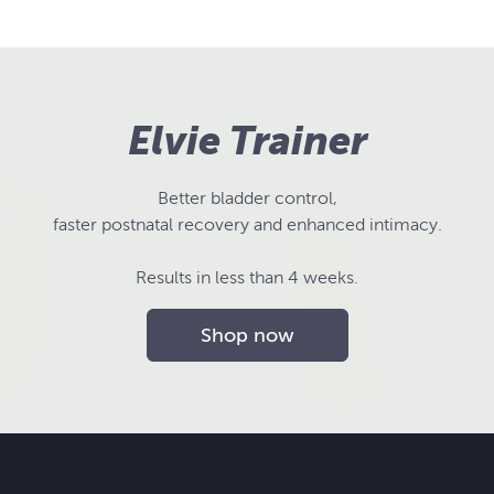
Elvie Trainer
Better bladder control,
faster postnatal recovery and enhanced intimacy.
Results in less than 4 weeks.
Shop now