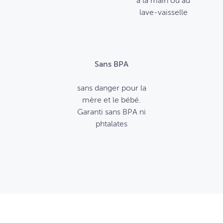
à la main ou au
lave-vaisselle
Sans BPA
sans danger pour la
mère et le bébé.
Garanti sans BPA ni
phtalates