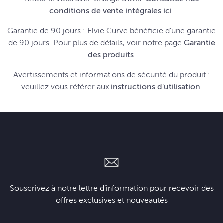
conditions de vente intégrales ici
.
Garantie de 90 jours : Elvie Curve bénéficie d'une garantie
de 90 jours. Pour plus de détails, voir notre page
Garantie
des produits
.
Avertissements et informations de sécurité du produit :
veuillez vous référer aux
instructions d'utilisation
.
Souscrivez à notre lettre d’information pour recevoir des
offres exclusives et nouveautés