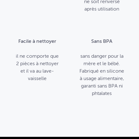
ne soit renversé
après utilisation
Facile à nettoyer
Sans BPA
il ne comporte que
sans danger pour la
2 pièces à nettoyer
mère et le bébé.
et il va au lave-
Fabriqué en silicone
vaisselle
à usage alimentaire,
garanti sans BPA ni
phtalates