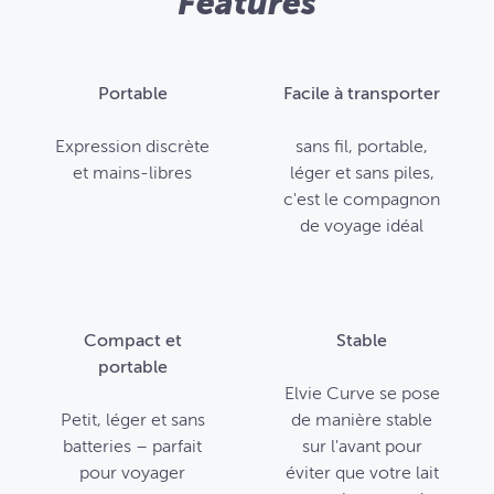
Features
Portable
Facile à transporter
Expression discrète
sans fil, portable,
et mains-libres
léger et sans piles,
c'est le compagnon
de voyage idéal
Compact et
Stable
portable
Elvie Curve se pose
Petit, léger et sans
de manière stable
batteries – parfait
sur l'avant pour
pour voyager
éviter que votre lait