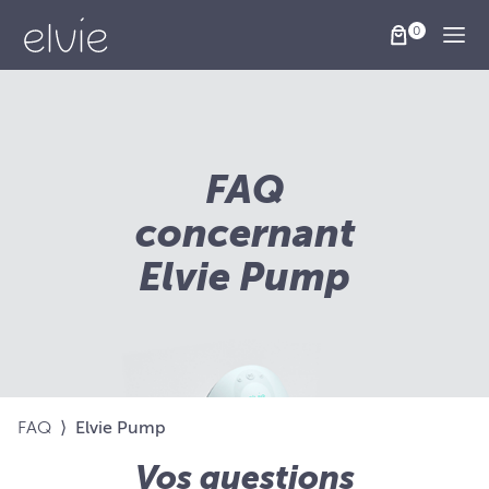
Togg
FAQ
concernant
Elvie Pump
FAQ
⟩
Elvie Pump
Vos questions