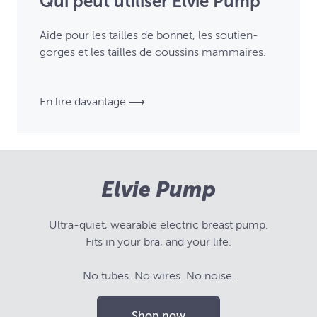
Qui peut utiliser Elvie Pump
Aide pour les tailles de bonnet, les soutien-
gorges et les tailles de coussins mammaires.
En lire davantage ⟶
Elvie Pump
Ultra-quiet, wearable electric breast pump.
Fits in your bra, and your life.
No tubes. No wires. No noise.
Shop now