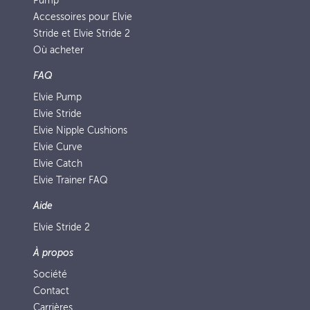
Pump
Accessoires pour Elvie
Stride et Elvie Stride 2
Où acheter
FAQ
Elvie Pump
Elvie Stride
Elvie Nipple Cushions
Elvie Curve
Elvie Catch
Elvie Trainer FAQ
Aide
Elvie Stride 2
À propos
Société
Contact
Carrières