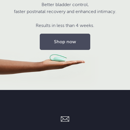
Better bladder control,
faster postnatal recovery and enhanced intimacy.
Results in less than 4 weeks.
Shop now