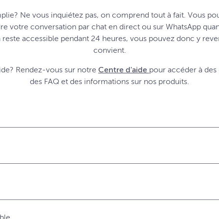
plie? Ne vous inquiétez pas, on comprend tout à fait. Vous po
re votre conversation par chat en direct ou sur WhatsApp quan
 reste accessible pendant 24 heures, vous pouvez donc y reve
convient.
pide? Rendez-vous sur notre
Centre d'aide
pour accéder à des
des FAQ et des informations sur nos produits.
ble