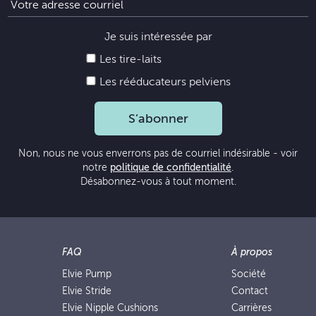
Je suis intéressée par
Les tire-laits
Les rééducateurs pelviens
S’abonner
Non, nous ne vous enverrons pas de courriel indésirable - voir
notre
politique de confidentialité
.
Désabonnez-vous à tout moment.
FAQ
À propos
Elvie Pump
Société
Elvie Stride
Contact
Elvie Nipple Cushions
Carrières