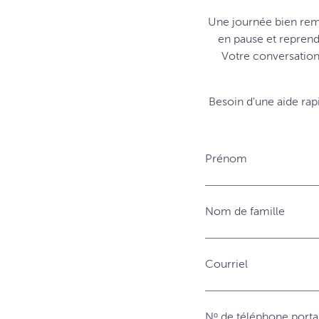
Une journée bien rem
en pause et reprend
Votre conversation
Besoin d'une aide ra
Prénom
Nom de famille
Courriel
Nᵒ de téléphone porta