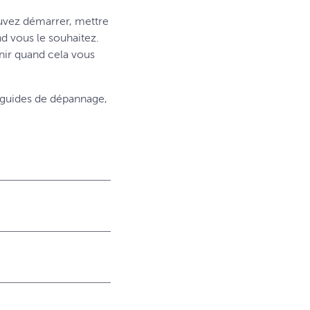
uvez démarrer, mettre
d vous le souhaitez.
nir quand cela vous
 guides de dépannage,