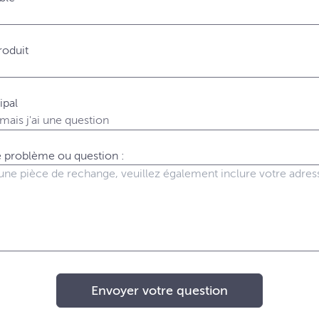
roduit
ipal
re problème ou question :
Envoyer votre question