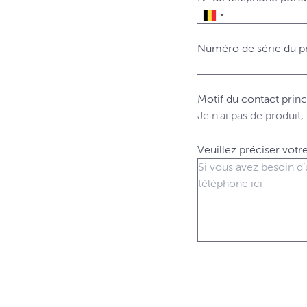
Numéro de série du p
Motif du contact princ
Veuillez préciser vot