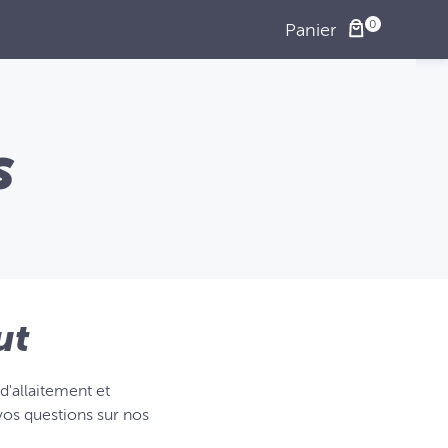
Panier
s
ut
d'allaitement et
vos questions sur nos