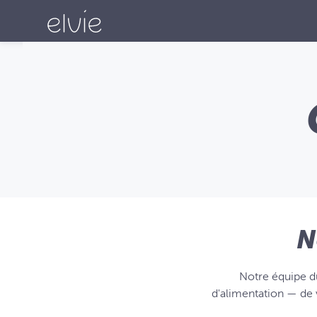
N
Notre équipe du
d'alimentation — de 