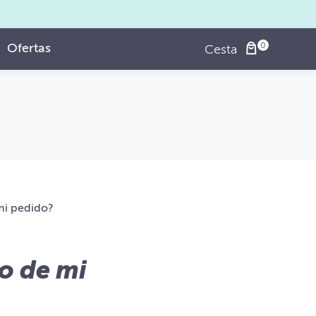
Ofertas
Cesta
mi pedido?
o de mi