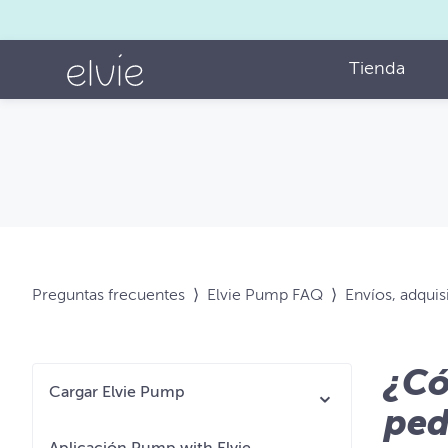
Tienda
Preguntas frecuentes
⟩
Elvie Pump FAQ
⟩
Envíos, adqui
¿Có
Cargar Elvie Pump
ped