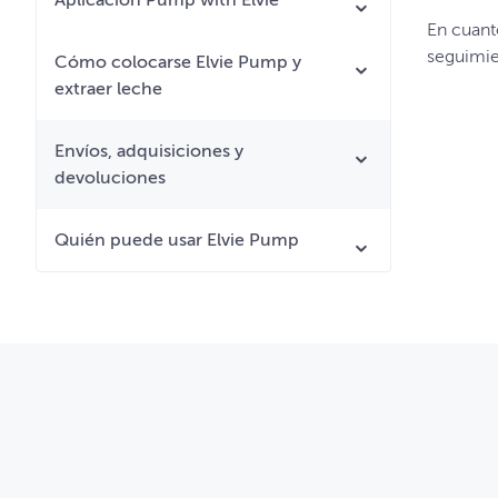
Aplicación Pump with Elvie
En cuant
seguimie
Cómo colocarse Elvie Pump y
extraer leche
Envíos, adquisiciones y
devoluciones
Quién puede usar Elvie Pump