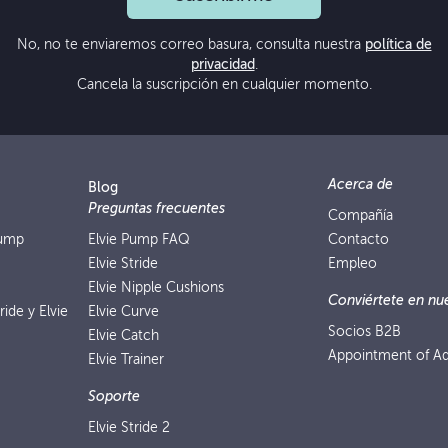
No, no te enviaremos correo basura, consulta nuestra
política de
privacidad
.
Cancela la suscripción en cualquier momento.
Acerca de
Blog
Preguntas frecuentes
Compañía
Pump
Elvie Pump FAQ
Contacto
Elvie Stride
Empleo
Elvie Nipple Cushions
Conviértete en nue
ride y Elvie
Elvie Curve
Socios B2B
Elvie Catch
Appointment of Ad
Elvie Trainer
Soporte
Elvie Stride 2