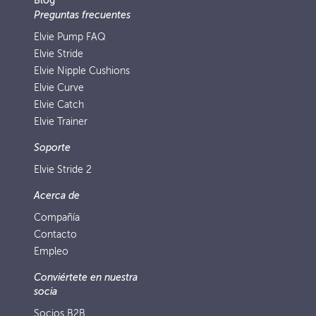
Blog
Preguntas frecuentes
Elvie Pump FAQ
Elvie Stride
Elvie Nipple Cushions
Elvie Curve
Elvie Catch
Elvie Trainer
Soporte
Elvie Stride 2
Acerca de
Compañía
Contacto
Empleo
Conviértete en nuestra
socia
Socios B2B