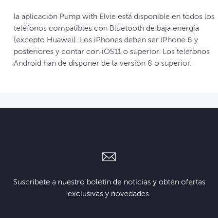
la aplicación Pump with Elvie está disponible en todos los
teléfonos compatibles con Bluetooth de baja energía
(excepto Huawei). Los iPhones deben ser iPhone 6 y
posteriores y contar con iOS11 o superior. Los teléfonos
Android han de disponer de la versión 8 o superior.
Suscríbete a nuestro boletín de noticias y obtén ofertas
exclusivas y novedades.