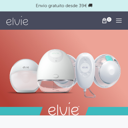
Elvie
Envío gratuito desde 39€ 🚚
Togg