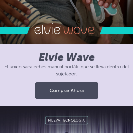
Elvie Wave
El único sacaleches manual portátil que se lleva dentro del
sujetador.
Comprar Ahora