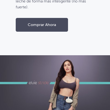
leche de forma más inteligente (no más
fuerte).
Comprar Ahora