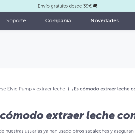
Envío gratuito desde 39€ 🚚
Soporte
Compañía
Novedades
e Elvie Pump y extraer leche
⟩
¿Es cómodo extraer leche c
 cómodo extraer leche co
e nuestras usuarias ya han usado otros sacaleches y asegura