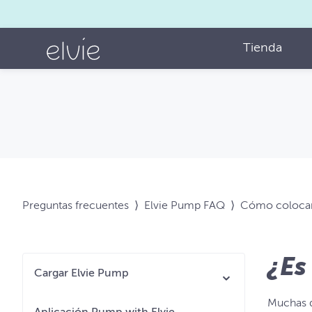
Tienda
Preguntas frecuentes
⟩
Elvie Pump FAQ
⟩
Cómo colocars
¿Es
Cargar Elvie Pump
Muchas d