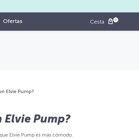
Ofertas
Cesta
on Elvie Pump?
n Elvie Pump?
n que Elvie Pump es más cómodo.