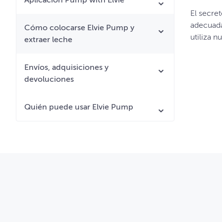
Aplicación Pump with Elvie
El secre
adecuada
Cómo colocarse Elvie Pump y
utiliza n
extraer leche
Envíos, adquisiciones y
devoluciones
Quién puede usar Elvie Pump