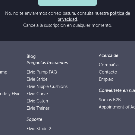
No, no te enviaremos correo basura, consulta nuestra
política de
privacidad
.
Cancela la suscripción en cualquier momento.
Acerca de
Blog
Preguntas frecuentes
Compañía
Pump
Elvie Pump FAQ
Contacto
Elvie Stride
Empleo
Elvie Nipple Cushions
Conviértete en nue
ride y Elvie
Elvie Curve
Socios B2B
Elvie Catch
Appointment of Ad
Elvie Trainer
Soporte
Elvie Stride 2