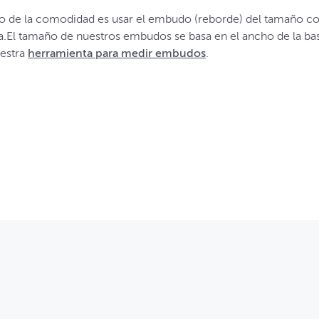
to de la comodidad es usar el embudo (reborde) del tamaño cor
.El tamaño de nuestros embudos se basa en el ancho de la base 
uestra
herramienta para medir embudos
.