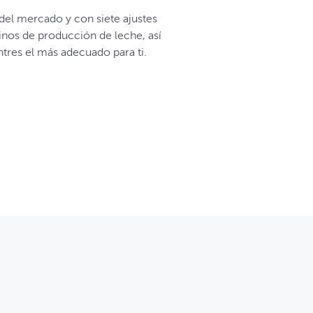
del mercado y con siete ajustes
inos de producción de leche, así
res el más adecuado para ti.