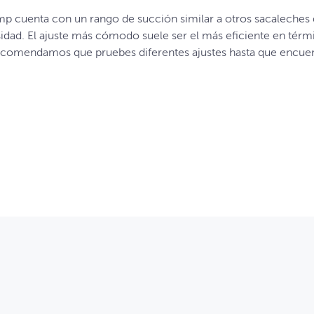
mp cuenta con un rango de succión similar a otros sacaleches 
sidad. El ajuste más cómodo suele ser el más eficiente en térm
ecomendamos que pruebes diferentes ajustes hasta que encuent