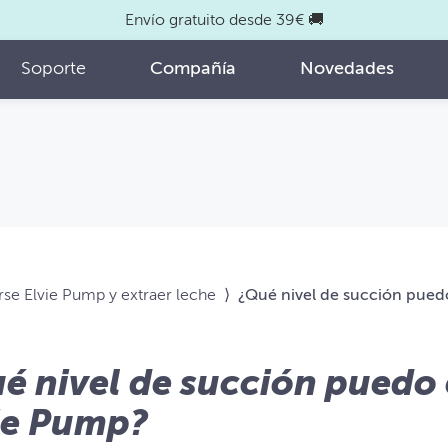
Envío gratuito desde 39€ 🚚
Soporte
Compañía
Novedades
e Elvie Pump y extraer leche
⟩
¿Qué nivel de succión pued
é nivel de succión puedo 
ie Pump?