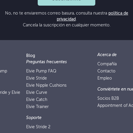
No, no te enviaremos correo basura, consulta nuestra
política de
privacidad
.
Cancela la suscripción en cualquier momento.
Acerca de
Blog
Preguntas frecuentes
Compañía
Pump
Elvie Pump FAQ
Contacto
Elvie Stride
Empleo
Elvie Nipple Cushions
Conviértete en nue
ride y Elvie
Elvie Curve
Socios B2B
Elvie Catch
Appointment of Ad
Elvie Trainer
Soporte
Elvie Stride 2