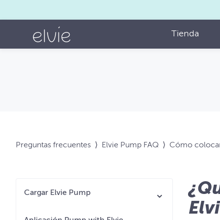
Tienda
Preguntas frecuentes
⟩
Elvie Pump FAQ
⟩
Cómo colocars
¿Qu
Cargar Elvie Pump
Elv