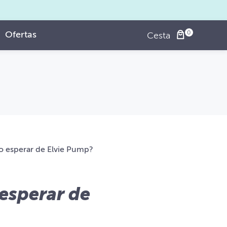
Ofertas
Cesta
o esperar de Elvie Pump?
esperar de