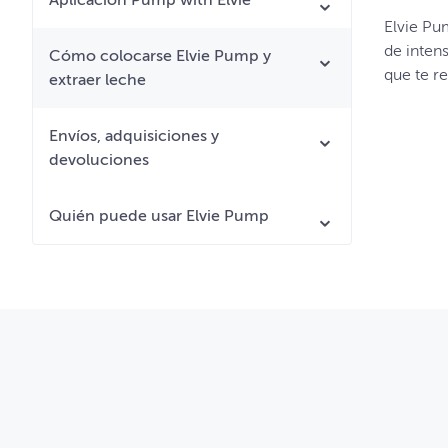
Aplicación Pump with Elvie
Elvie Pu
de inten
Cómo colocarse Elvie Pump y
que te r
extraer leche
Envíos, adquisiciones y
devoluciones
Quién puede usar Elvie Pump