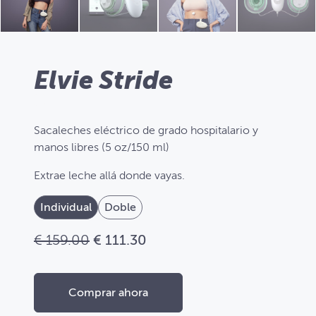
Elvie Stride
Sacaleches eléctrico de grado hospitalario y
manos libres (5 oz/150 ml)
Extrae leche allá donde vayas.
Individual
Doble
€ 159.00
€ 111.30
Comprar ahora