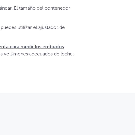
tándar. El tamaño del contenedor
 puedes utilizar el ajustador de
enta para medir los embudos
.
nos volúmenes adecuados de leche.