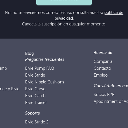
No, no te enviaremos correo basura, consulta nuestra
política de
privacidad
.
Cancela la suscripción en cualquier momento.
Acerca de
Blog
Preguntas frecuentes
Compañía
Pump
Elvie Pump FAQ
Contacto
Elvie Stride
Empleo
Elvie Nipple Cushions
Conviértete en nue
ride y Elvie
Elvie Curve
Socios B2B
Elvie Catch
Appointment of Ad
Elvie Trainer
Soporte
Elvie Stride 2