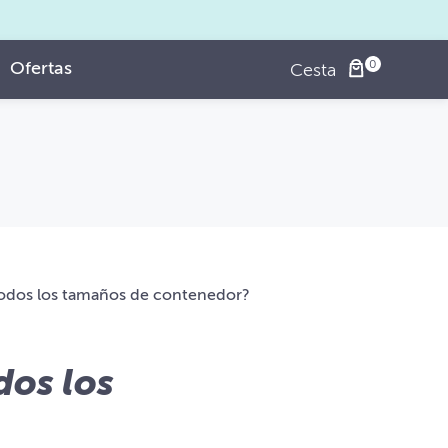
Ofertas
Cesta
odos los tamaños de contenedor?
dos los