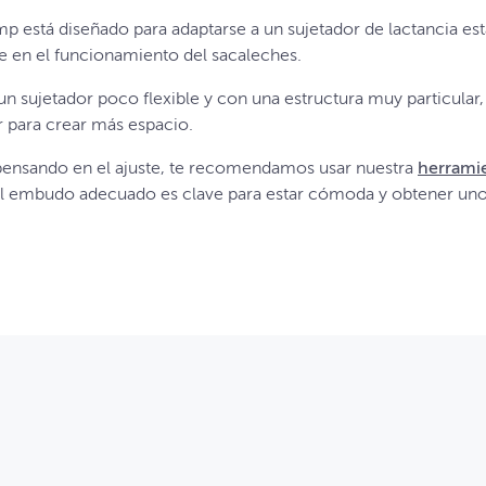
mp está diseñado para adaptarse a un sujetador de lactancia es
ye en el funcionamiento del sacaleches.
 un sujetador poco flexible y con una estructura muy particular,
r para crear más espacio.
 pensando en el ajuste, te recomendamos usar nuestra
herrami
 el embudo adecuado es clave para estar cómoda y obtener u