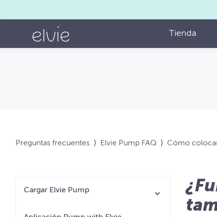
Tienda
Preguntas frecuentes
⟩
Elvie Pump FAQ
⟩
Cómo colocars
¿Fu
Cargar Elvie Pump
tam