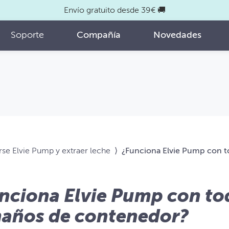
Envío gratuito desde 39€ 🚚
Soporte
Compañía
Novedades
e Elvie Pump y extraer leche
⟩
¿Funciona Elvie Pump con t
nciona Elvie Pump con to
años de contenedor?