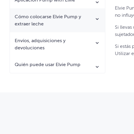
Aplicación Pump with Elvie
Elvie Pu
no influ
Cómo colocarse Elvie Pump y
extraer leche
Si llevas
sujetado
Envíos, adquisiciones y
Si estás
devoluciones
Utilizar
Quién puede usar Elvie Pump