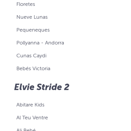
Floretes
Nueve Lunas
Pequeneques
Pollyanna - Andorra
Cunas Caydi
Bebés Victoria
Elvie Stride 2
Abitare Kids
Al Teu Ventre
Ali Bebé