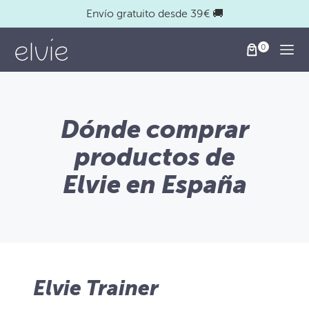
Envío gratuito desde 39€ 🚚
Togg
Dónde comprar
productos de
Elvie en España
Elvie Trainer