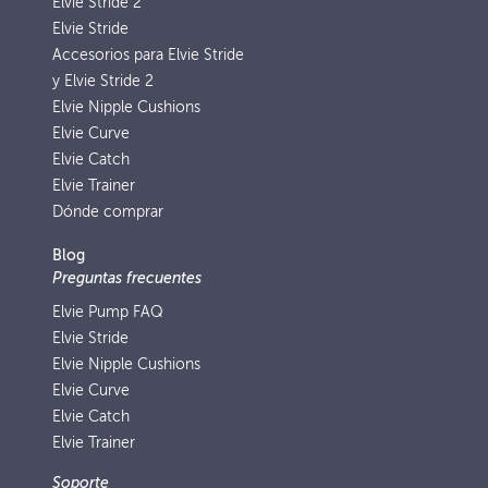
Elvie Stride 2
Elvie Stride
Accesorios para Elvie Stride
y Elvie Stride 2
Elvie Nipple Cushions
Elvie Curve
Elvie Catch
Elvie Trainer
Dónde comprar
Blog
Preguntas frecuentes
Elvie Pump FAQ
Elvie Stride
Elvie Nipple Cushions
Elvie Curve
Elvie Catch
Elvie Trainer
Soporte