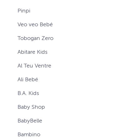
Pinpi
Veo veo Bebé
Tobogan Zero
Abitare Kids
Al Teu Ventre
Ali Bebé
B.A. Kids
Baby Shop
BabyBelle
Bambino