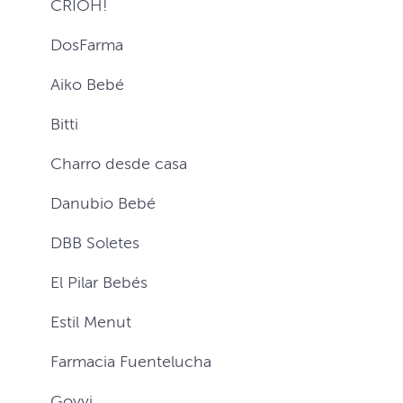
CRIOH!
DosFarma
Aiko Bebé
Bitti
Charro desde casa
Danubio Bebé
DBB Soletes
El Pilar Bebés
Estil Menut
Farmacia Fuentelucha
Goyvi