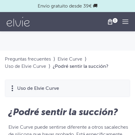
Envío gratuito desde 39€ 🚚
Togg
Preguntas frecuentes
⟩
Elvie Curve
⟩
Uso de Elvie Curve
⟩
¿Podré sentir la succión?
Uso de Elvie Curve
¿Podré sentir la succión?
Elvie Curve puede sentirse diferente a otros sacaleches
de silicona que hayas probado. Está específicamente