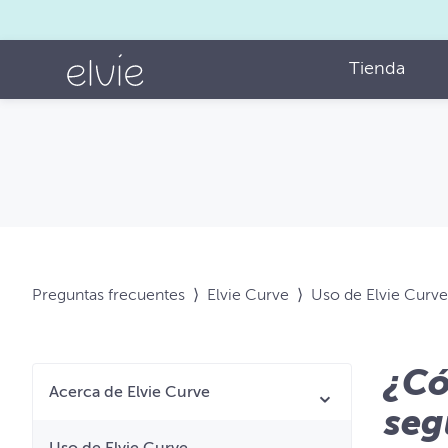
Tienda
Preguntas frecuentes
⟩
Elvie Curve
⟩
Uso de Elvie Curve
¿Có
Acerca de Elvie Curve
seg