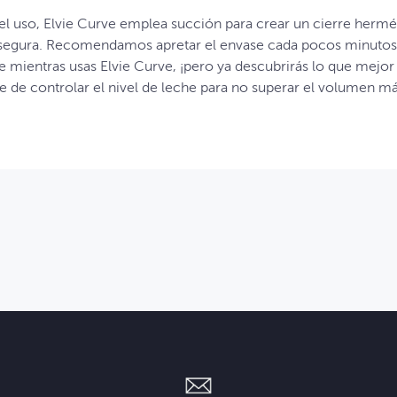
el uso, Elvie Curve emplea succión para crear un cierre herm
 segura. Recomendamos apretar el envase cada pocos minutos
 mientras usas Elvie Curve, ¡pero ya descubrirás lo que mejor s
e de controlar el nivel de leche para no superar el volumen m