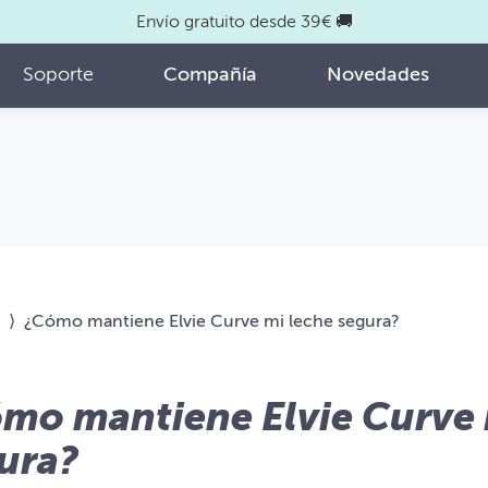
Envío gratuito desde 39€ 🚚
Soporte
Compañía
Novedades
⟩
¿Cómo mantiene Elvie Curve mi leche segura?
mo mantiene Elvie Curve 
ura?