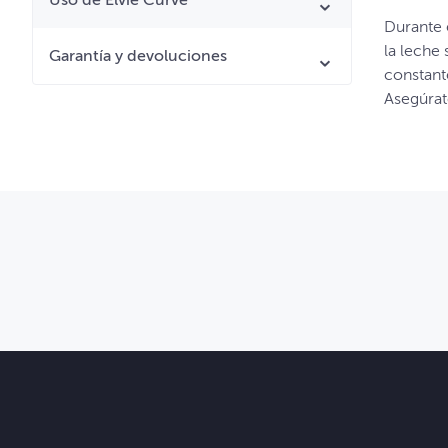
Uso de Elvie Curve
Durante 
la leche
Garantía y devoluciones
constante
Asegúrat