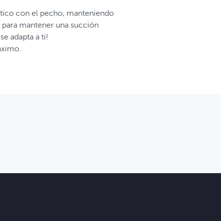
ético con el pecho, manteniendo
 para mantener una succión
e adapta a ti!
áximo.