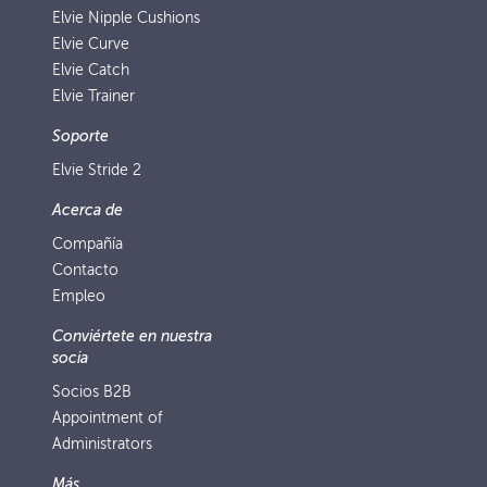
Elvie Nipple Cushions
Elvie Curve
Elvie Catch
Elvie Trainer
Soporte
Elvie Stride 2
Acerca de
Compañía
Contacto
Empleo
Conviértete en nuestra
socia
Socios B2B
Appointment of
Administrators
Más