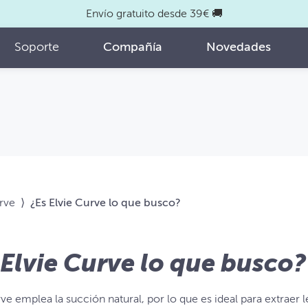
Envío gratuito desde 39€ 🚚
Soporte
Compañía
Novedades
rve
⟩
¿Es Elvie Curve lo que busco?
 Elvie Curve lo que busco?
ve emplea la succión natural, por lo que es ideal para extraer 