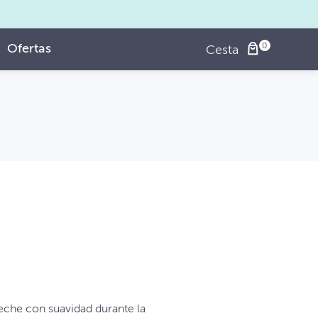
Ofertas
Cesta
leche con suavidad durante la