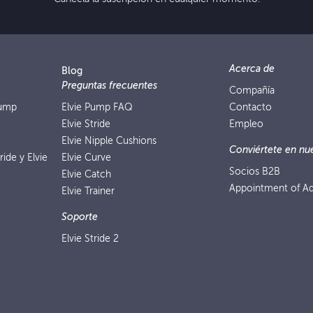
Acerca de
Blog
Preguntas frecuentes
Compañía
Pump
Elvie Pump FAQ
Contacto
Elvie Stride
Empleo
Elvie Nipple Cushions
Conviértete en nue
ride y Elvie
Elvie Curve
Socios B2B
Elvie Catch
Appointment of Ad
Elvie Trainer
Soporte
Elvie Stride 2