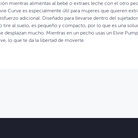
ión mientras alimentas al bebé o extraes leche con el otro pe
Elvie Curve es especialmente útil para mujeres que quieren ext
sfuerzo adicional. Diseñado para llevarse dentro del sujetador
lo tire al suelo, es pequeño y compacto, por lo que es una sol
 se desplazan mucho. Mientras en un pecho usas un Elvie Pump i
ve, lo que te da la libertad de moverte.