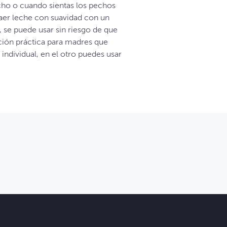
cho o cuando sientas los pechos
raer leche con suavidad con un
, se puede usar sin riesgo de que
ución práctica para madres que
ndividual, en el otro puedes usar