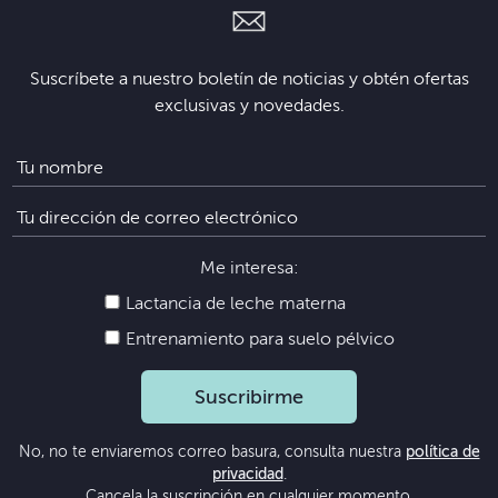
Suscríbete a nuestro boletín de noticias y obtén ofertas
exclusivas y novedades.
Me interesa:
Lactancia de leche materna
Entrenamiento para suelo pélvico
Suscribirme
No, no te enviaremos correo basura, consulta nuestra
política de
privacidad
.
Cancela la suscripción en cualquier momento.