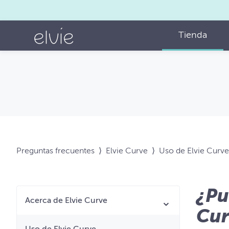
Tienda
Preguntas frecuentes
⟩
Elvie Curve
⟩
Uso de Elvie Curve
¿Pu
Acerca de Elvie Curve
Cur