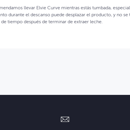
endamos llevar Elvie Curve mientras estás tumbada, especia
to durante el descanso puede desplazar el producto, y no se t
 de tiempo después de terminar de extraer leche.