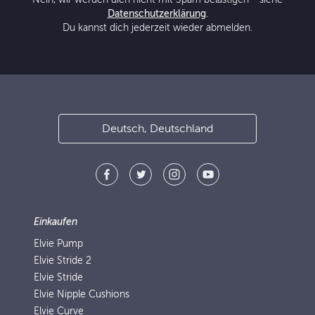
Datenschutzerklärung
.
Du kannst dich jederzeit wieder abmelden.
Deutsch, Deutschland
Einkaufen
Elvie Pump
Elvie Stride 2
Elvie Stride
Elvie Nipple Cushions
Elvie Curve