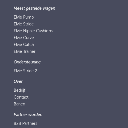
Meest gestelde vragen
Elvie Pump
Elvie Stride
Elvie Nipple Cushions
Elvie Curve
Elvie Catch
Elvie Trainer
Ondersteuning
Elvie Stride 2
Over
Bedrijf
Contact
Banen
Partner worden
B2B Partners