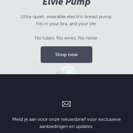
Elvie Pump
Ultra-quiet, wearable electric breast pump.
Fits in your bra, and your life.
No tubes. No wires. No noise.
Shop now
Meld je aan voor onze nieuwsbrief voor exclusieve
aanbiedingen en updates.