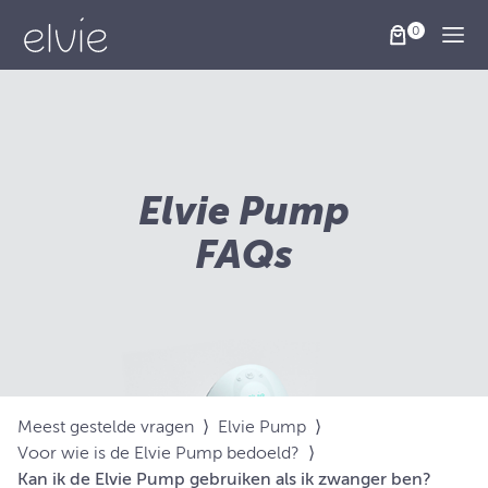
Togg
Elvie Pump
FAQs
Meest gestelde vragen
⟩
Elvie Pump
⟩
Voor wie is de Elvie Pump bedoeld?
⟩
Kan ik de Elvie Pump gebruiken als ik zwanger ben?