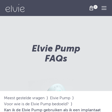
Togg
Elvie Pump
FAQs
Meest gestelde vragen
⟩
Elvie Pump
⟩
Voor wie is de Elvie Pump bedoeld?
⟩
Kan ik de Elvie Pump gebruiken als ik een implantaat