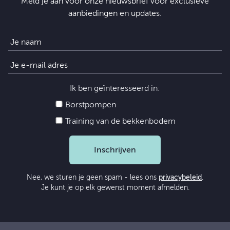
Meld je aan voor onze nieuwsbrief voor exclusieve
aanbiedingen en updates.
Ik ben geïnteresseerd in:
Borstpompen
Training van de bekkenbodem
Inschrijven
Nee, we sturen je geen spam - lees ons
privacybeleid
.
Je kunt je op elk gewenst moment afmelden.