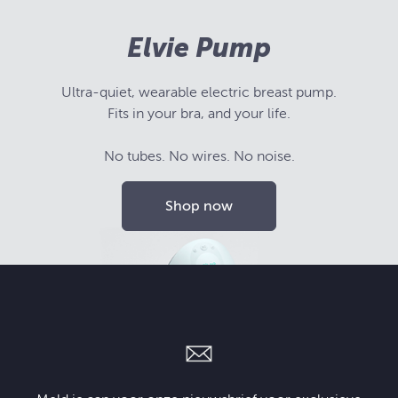
Elvie Pump
Ultra-quiet, wearable electric breast pump.
Fits in your bra, and your life.
No tubes. No wires. No noise.
Shop now