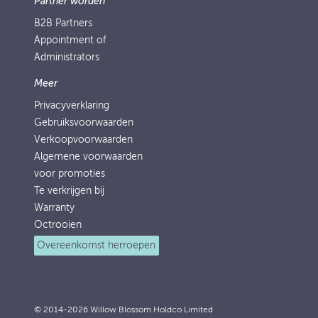
Partner worden
B2B Partners
Appointment of
Administrators
Meer
Privacyverklaring
Gebruiksvoorwaarden
Verkoopvoorwaarden
Algemene voorwaarden
voor promoties
Te verkrijgen bij
Warranty
Octrooien
Overeenkomst herroepen
© 2014-2026 Willow Blossom Holdco Limited