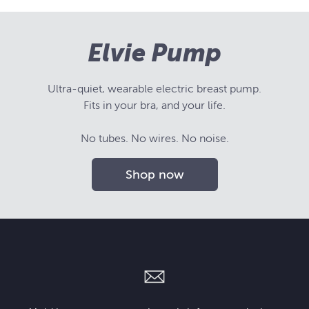
Elvie Pump
Ultra-quiet, wearable electric breast pump.
Fits in your bra, and your life.
No tubes. No wires. No noise.
Shop now