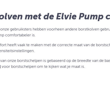
kolven met de Elvie Pump 
 onze gebruiksters hebben voorheen andere borstkolven gebru
mp comfortabeler is.
ort heeft vaak te maken met de correcte maat van de borstsch
tensiteitsinstellingen.
van onze borstschelpen is gebaseerd op de breedte van de basi
l
voor borstschelpen om te kijken wat je maat is.