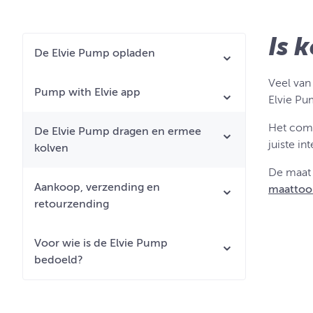
Is 
De Elvie Pump opladen
Veel van
Pump with Elvie app
Elvie Pu
Het comf
De Elvie Pump dragen en ermee
juiste in
kolven
De maat 
Aankoop, verzending en
maattoo
retourzending
Voor wie is de Elvie Pump
bedoeld?