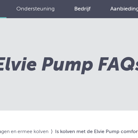
Ondersteuning
Bedrijf
Aanbiedin
Elvie Pump FAQ
agen en ermee kolven
⟩
Is kolven met de Elvie Pump comfor