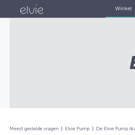
Winkel
Meest gestelde vragen
⟩
Elvie Pump
⟩
De Elvie Pump dr