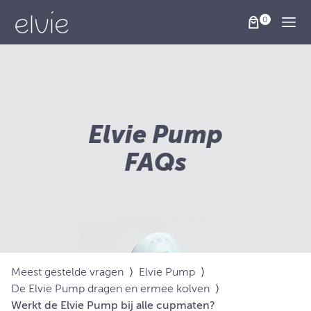
Togg
Elvie Pump
FAQs
Meest gestelde vragen
⟩
Elvie Pump
⟩
De Elvie Pump dragen en ermee kolven
⟩
Werkt de Elvie Pump bij alle cupmaten?