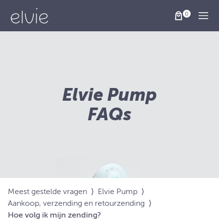
Togg
Elvie Pump
FAQs
Meest gestelde vragen
⟩
Elvie Pump
⟩
Aankoop, verzending en retourzending
⟩
Hoe volg ik mijn zending?