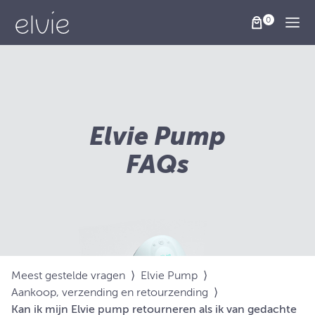
Togg
Elvie Pump
FAQs
Meest gestelde vragen
⟩
Elvie Pump
⟩
Aankoop, verzending en retourzending
⟩
Kan ik mijn Elvie pump retourneren als ik van gedachte