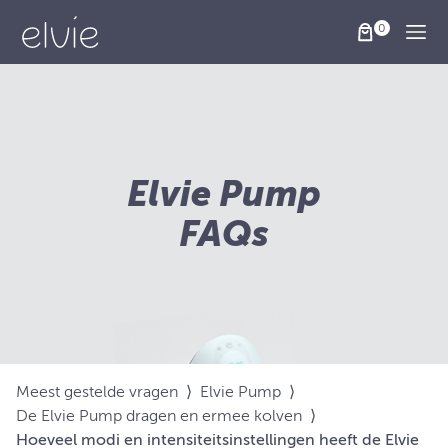
Togg
Elvie Pump
FAQs
Meest gestelde vragen
⟩
Elvie Pump
⟩
De Elvie Pump dragen en ermee kolven
⟩
Hoeveel modi en intensiteitsinstellingen heeft de Elvie