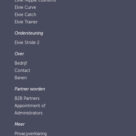
Elvie Nipple Cushions
Elvie Curve
Elvie Catch
Elvie Trainer
Ondersteuning
Elvie Stride 2
Over
Bedrijf
Contact
Banen
Partner worden
B2B Partners
Appointment of
Administrators
Meer
Privacyverklaring