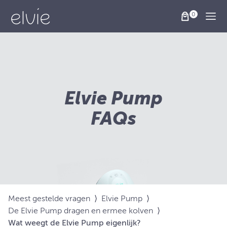
Togg
Elvie Pump
FAQs
Meest gestelde vragen
⟩
Elvie Pump
⟩
De Elvie Pump dragen en ermee kolven
⟩
Wat weegt de Elvie Pump eigenlijk?