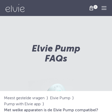
Togg
Elvie Pump
FAQs
Meest gestelde vragen
⟩
Elvie Pump
⟩
Pump with Elvie app
⟩
Met welke apparaten is de Elvie Pump compatibel?