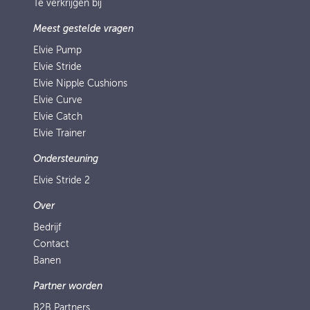
Te verkrijgen bij
Meest gestelde vragen
Elvie Pump
Elvie Stride
Elvie Nipple Cushions
Elvie Curve
Elvie Catch
Elvie Trainer
Ondersteuning
Elvie Stride 2
Over
Bedrijf
Contact
Banen
Partner worden
B2B Partners