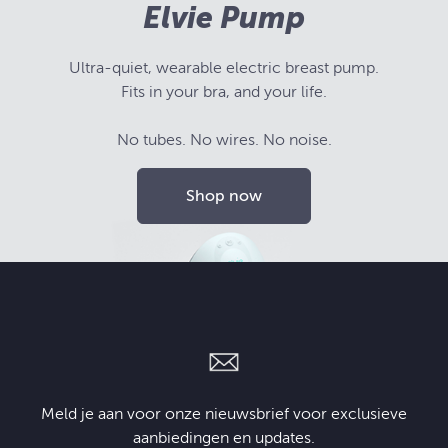
Elvie Pump
Ultra-quiet, wearable electric breast pump.
Fits in your bra, and your life.
No tubes. No wires. No noise.
Shop now
Meld je aan voor onze nieuwsbrief voor exclusieve
aanbiedingen en updates.