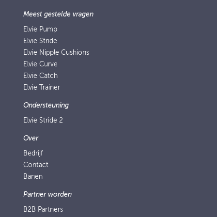
Meest gestelde vragen
Elvie Pump
Elvie Stride
Elvie Nipple Cushions
Elvie Curve
Elvie Catch
Elvie Trainer
Ondersteuning
Elvie Stride 2
Over
Bedrijf
Contact
Banen
Partner worden
B2B Partners