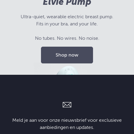
Elvie Pump
Ultra-quiet, wearable electric breast pump.
Fits in your bra, and your life.
No tubes. No wires. No noise.
Shop now
Meld je aan voor onze nieuwsbrief voor exclusieve
aanbiedingen en updates.