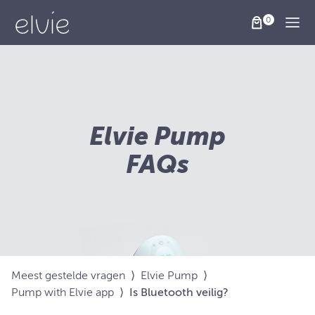
Togg
Elvie Pump
FAQs
Meest gestelde vragen
⟩
Elvie Pump
⟩
Pump with Elvie app
⟩
Is Bluetooth veilig?