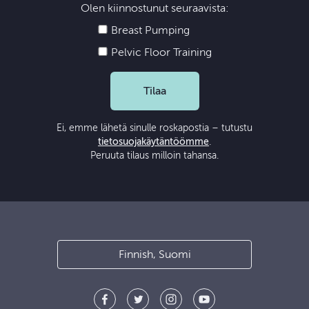
Olen kiinnostunut seuraavista:
Breast Pumping
Pelvic Floor Training
Tilaa
Ei, emme lähetä sinulle roskapostia – tutustu
tietosuojakäytäntöömme
.
Peruuta tilaus milloin tahansa.
Finnish, Suomi