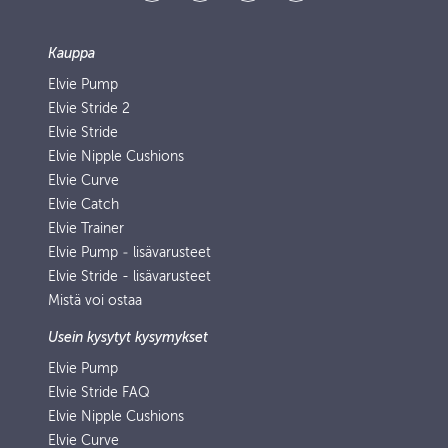
Kauppa
Elvie Pump
Elvie Stride 2
Elvie Stride
Elvie Nipple Cushions
Elvie Curve
Elvie Catch
Elvie Trainer
Elvie Pump ‑ lisävarusteet
Elvie Stride - lisävarusteet
Mistä voi ostaa
Usein kysytyt kysymykset
Elvie Pump
Elvie Stride FAQ
Elvie Nipple Cushions
Elvie Curve