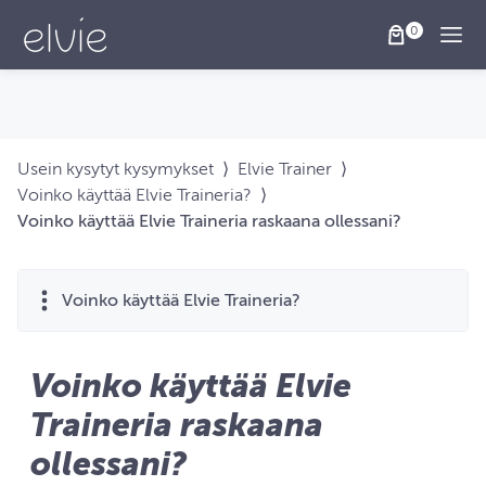
Togg
Usein kysytyt kysymykset
⟩
Elvie Trainer
⟩
Voinko käyttää Elvie Traineria?
⟩
Voinko käyttää Elvie Traineria raskaana ollessani?
Voinko käyttää Elvie Traineria?
Voinko käyttää Elvie
Traineria raskaana
ollessani?