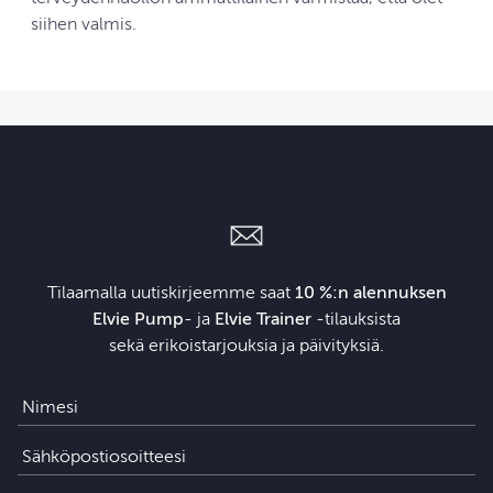
siihen valmis.
Tilaamalla uutiskirjeemme saat
10 %:n alennuksen
Elvie Pump
- ja
Elvie Trainer
‑tilauksista
sekä erikoistarjouksia ja päivityksiä.