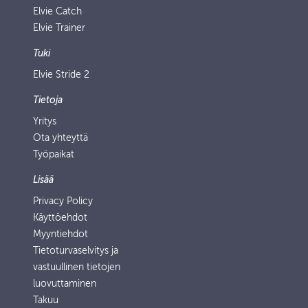
Elvie Catch
Elvie Trainer
Tuki
Elvie Stride 2
Tietoja
Yritys
Ota yhteyttä
Työpaikat
Lisää
Privacy Policy
Käyttöehdot
Myyntiehdot
Tietoturvaselvitys ja
vastuullinen tietojen
luovuttaminen
Takuu