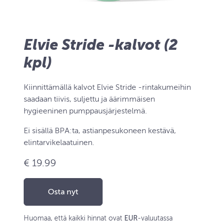
Elvie Stride -kalvot (2
kpl)
Kiinnittämällä kalvot Elvie Stride -rintakumeihin
saadaan tiivis, suljettu ja äärimmäisen
hygieeninen pumppausjärjestelmä.
Ei sisällä BPA:ta, astianpesukoneen kestävä,
elintarvikelaatuinen.
€ 19.99
Osta nyt
Huomaa, että kaikki hinnat ovat
EUR
-valuutassa