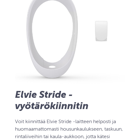
Elvie Stride -
vyötärökiinnitin
Voit kiinnittää Elvie Stride -laitteen helposti ja
huomaamattomasti housunkaulukseen, taskuun,
rintaliiveihin tai kaula-aukkoon, jotta kätesi