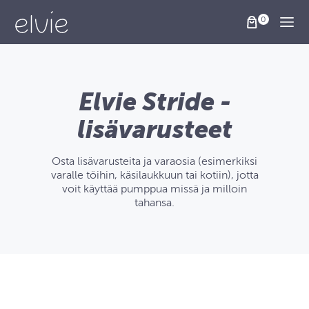
Togg
Elvie Stride -
lisävarusteet
Osta lisävarusteita ja varaosia (esimerkiksi
varalle töihin, käsilaukkuun tai kotiin), jotta
voit käyttää pumppua missä ja milloin
tahansa.