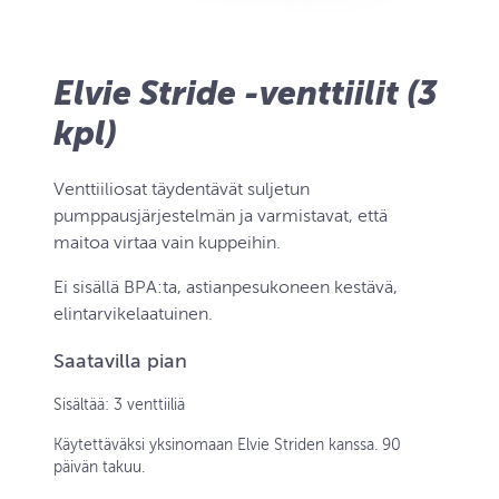
Elvie Stride -venttiilit (3
kpl)
Venttiiliosat täydentävät suljetun
pumppausjärjestelmän ja varmistavat, että
maitoa virtaa vain kuppeihin.
Ei sisällä BPA:ta, astianpesukoneen kestävä,
elintarvikelaatuinen.
Saatavilla pian
Sisältää: 3 venttiiliä
Käytettäväksi yksinomaan Elvie Striden kanssa. 90
päivän takuu.