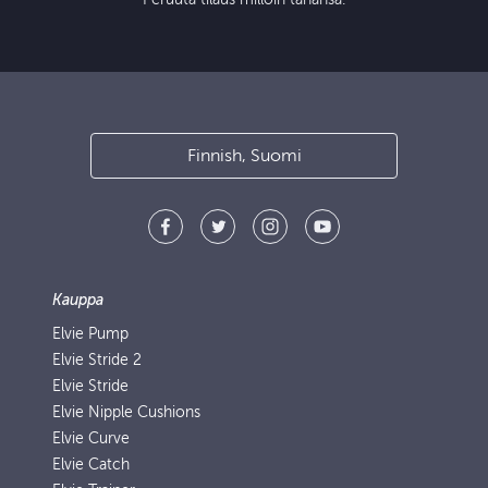
Finnish, Suomi
Kauppa
Elvie Pump
Elvie Stride 2
Elvie Stride
Elvie Nipple Cushions
Elvie Curve
Elvie Catch