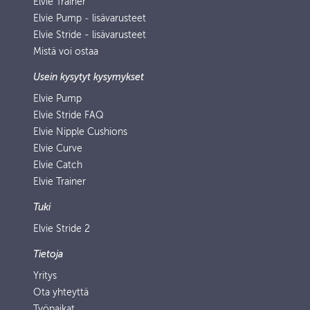
Elvie Trainer
Elvie Pump ‑ lisävarusteet
Elvie Stride - lisävarusteet
Mistä voi ostaa
Usein kysytyt kysymykset
Elvie Pump
Elvie Stride FAQ
Elvie Nipple Cushions
Elvie Curve
Elvie Catch
Elvie Trainer
Tuki
Elvie Stride 2
Tietoja
Yritys
Ota yhteyttä
Työpaikat