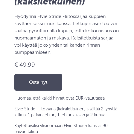
(kaksiletkuinen)
Hyödynnä Elvie Stride -liitossarjaa kuppien
käyttämiseksi imun kanssa. Letkujen asentoa voi
säätää pyörittämällä kupuja, jotta kokonaisuus on
huomaamaton ja mukava. Kaksiletkuista sarjaa
voi käyttää joko yhden tai kahden rinnan
pumppaamiseen.
€ 49.99
Osta nyt
Huomaa, että kaikki hinnat ovat
EUR
-valuutassa
Elvie Stride -liitossarja (kaksiletkuinen) sisältää 2 lyhyttä
letkua, 1 pitkän letkun, 1 letkunjakajan ja 2 kupua
Käytettäväksi yksinomaan Elvie Striden kanssa. 90
päivän takuu.