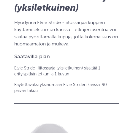
(yksiletkuinen)
Hyödynnä Elvie Stride -liitossarjaa kuppien
käyttämiseksi imun kanssa. Letkujen asentoa voi
säätää pyörittämällä kupuja, jotta kokonaisuus on
huomaamaton ja mukava.
Saatavilla pian
Elvie Stride -liitossarja (yksiletkuinen) sisältää 1
erityispitkän letkun ja 1 kuvun
Käytettäväksi yksinomaan Elvie Striden kanssa. 90
päivän takuu.