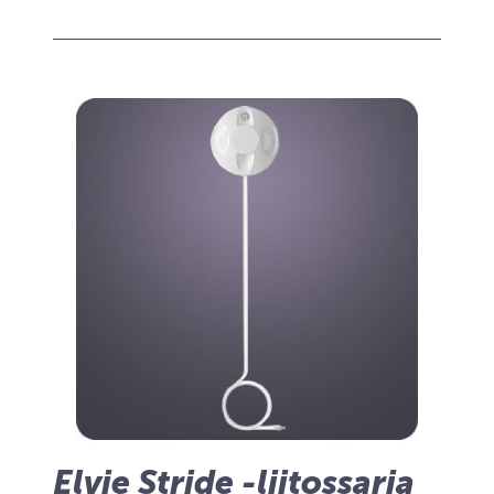
Elvie Stride -liitossarja