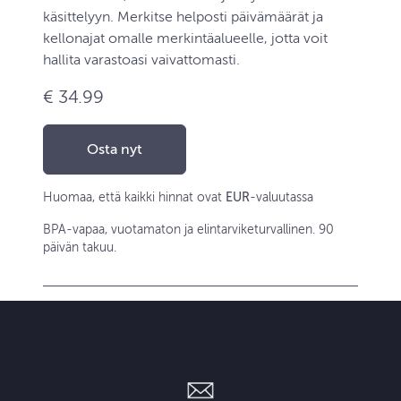
käsittelyyn. Merkitse helposti päivämäärät ja
kellonajat omalle merkintäalueelle, jotta voit
hallita varastoasi vaivattomasti.
€ 34.99
Osta nyt
Huomaa, että kaikki hinnat ovat
EUR
-valuutassa
BPA-vapaa, vuotamaton ja elintarviketurvallinen. 90
päivän takuu.