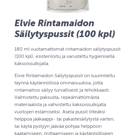
Elvie Rintamaidon
Säilytyspussit (100 kpl)
180 ml vuotamattomat rintamaidon säilytyspussit
(100 kpl), esisteriloitu ja varustettu hygienisellä
kaksoissulkijalla.
Elvie Rintamaidon Säilytyspussit on suunniteltu
täynnä käytännöllisiä ominaisuuksia, jotta
rintamaitosi säilyy turvallisesti ja tehokkaasti.
Valmistettu paksusta, repeämättömästä
materiaalista ja vahvistettu kaksoissulkijalla
vuotojen estämiseksi. Aseta pussit litteäksi
helppoa jääkaappi- tai pakastesäilytystä varten,
tai käytä pystyyn jäävää pohjaa helppoon
kaatamiseen, mittaamiseen ja käytännölliseen