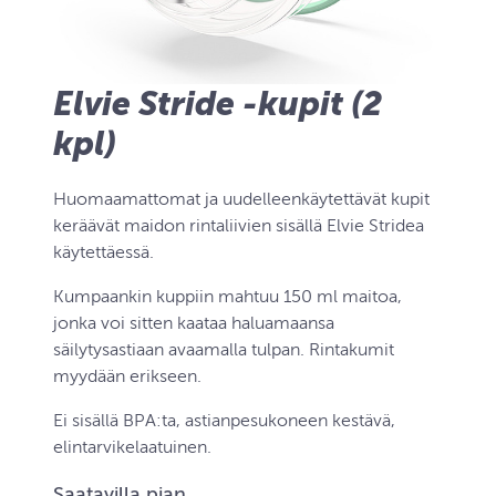
Elvie Stride -kupit (2
kpl)
Huomaamattomat ja uudelleenkäytettävät kupit
keräävät maidon rintaliivien sisällä Elvie Stridea
käytettäessä.
Kumpaankin kuppiin mahtuu 150 ml maitoa,
jonka voi sitten kaataa haluamaansa
säilytysastiaan avaamalla tulpan. Rintakumit
myydään erikseen.
Ei sisällä BPA:ta, astianpesukoneen kestävä,
elintarvikelaatuinen.
Saatavilla pian