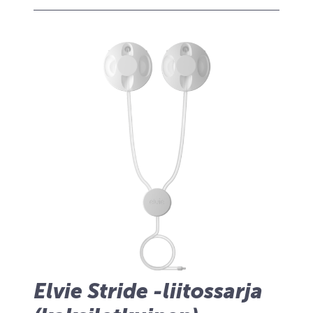
Elvie Stride -liitossarja