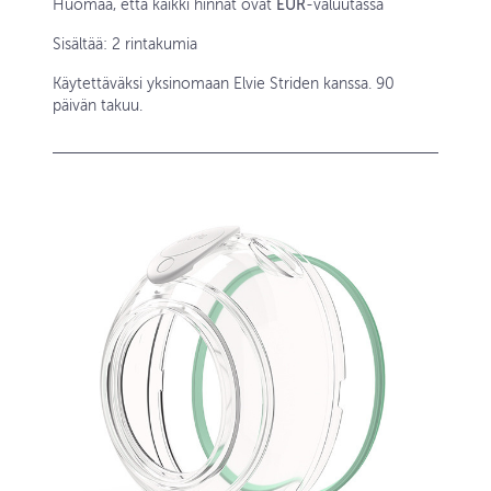
Huomaa, että kaikki hinnat ovat
EUR
-valuutassa
Sisältää: 2 rintakumia
Käytettäväksi yksinomaan Elvie Striden kanssa. 90
päivän takuu.