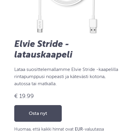
Elvie Stride -
latauskaapeli
Lataa suosittelemallamme Elvie Stride -kaapelilla
rintapumppusi nopeasti ja kätevästi kotona,
autossa tai matkalla.
€ 19.99
Osta nyt
Huomaa, että kaikki hinnat ovat
EUR
-valuutassa