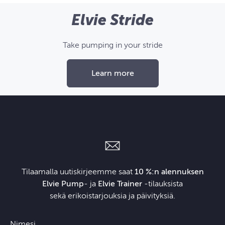
Elvie Stride
Take pumping in your stride
Learn more
Tilaamalla uutiskirjeemme saat
10 %:n alennuksen
Elvie Pump
- ja
Elvie Trainer
‑tilauksista
sekä erikoistarjouksia ja päivityksiä.