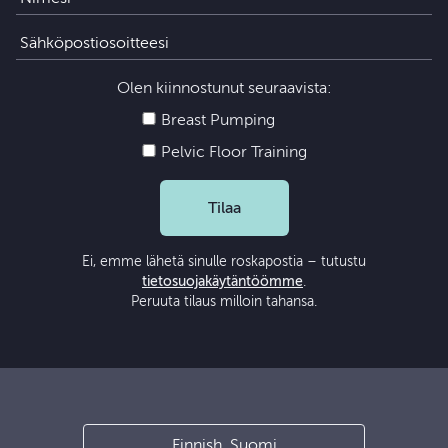
Olen kiinnostunut seuraavista:
Breast Pumping
Pelvic Floor Training
Tilaa
Ei, emme lähetä sinulle roskapostia – tutustu
tietosuojakäytäntöömme
.
Peruuta tilaus milloin tahansa.
Finnish, Suomi