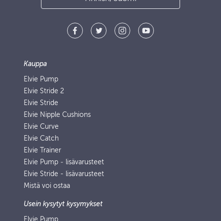
Kauppa
Elvie Pump
Elvie Stride 2
Elvie Stride
Elvie Nipple Cushions
Elvie Curve
Elvie Catch
Elvie Trainer
Elvie Pump ‑ lisävarusteet
Elvie Stride - lisävarusteet
Mistä voi ostaa
Usein kysytyt kysymykset
Elvie Pump