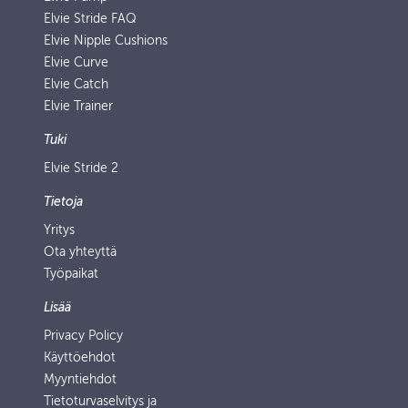
Elvie Stride FAQ
Elvie Nipple Cushions
Elvie Curve
Elvie Catch
Elvie Trainer
Tuki
Elvie Stride 2
Tietoja
Yritys
Ota yhteyttä
Työpaikat
Lisää
Privacy Policy
Käyttöehdot
Myyntiehdot
Tietoturvaselvitys ja