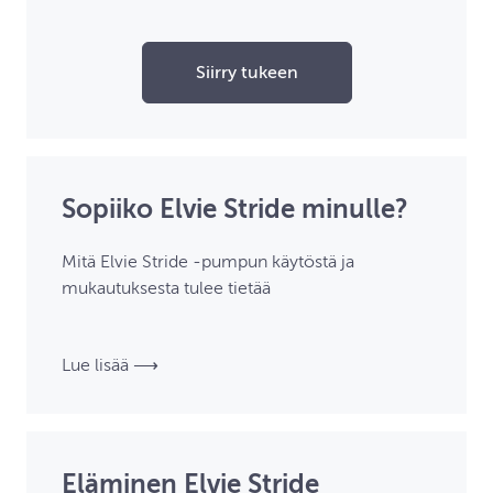
Siirry tukeen
Sopiiko Elvie Stride minulle?
Mitä Elvie Stride ‑pumpun käytöstä ja
mukautuksesta tulee tietää
Lue lisää ⟶
Eläminen Elvie Stride