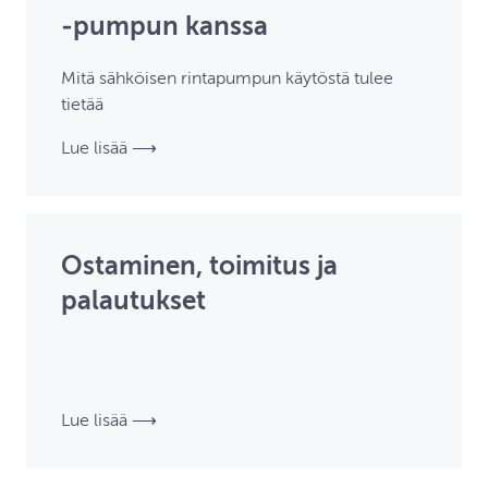
‑pumpun kanssa
Mitä sähköisen rintapumpun käytöstä tulee
tietää
Lue lisää ⟶
Ostaminen, toimitus ja
palautukset
Lue lisää ⟶