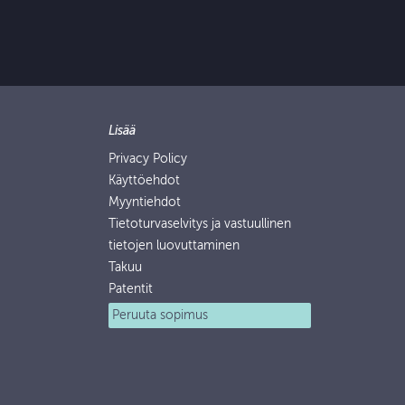
Lisää
Privacy Policy
Käyttöehdot
Myyntiehdot
Tietoturvaselvitys ja vastuullinen
tietojen luovuttaminen
Takuu
Patentit
Peruuta sopimus