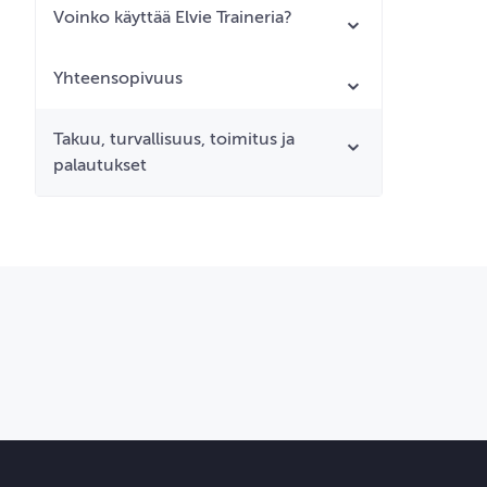
Voinko käyttää Elvie Traineria?
Yhteensopivuus
Takuu, turvallisuus, toimitus ja
palautukset