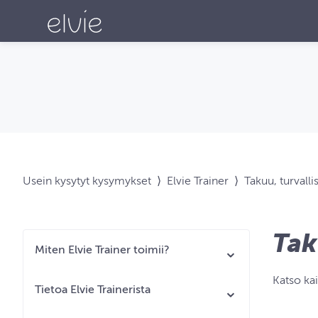
Usein kysytyt kysymykset
⟩
Elvie Trainer
⟩
Takuu, turvalli
Ta
Miten Elvie Trainer toimii?
Katso ka
Tietoa Elvie Trainerista