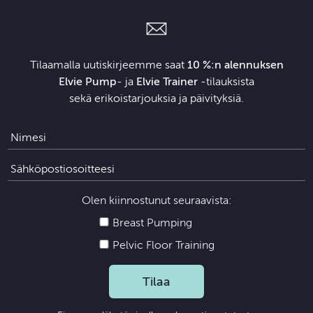
Tilaamalla uutiskirjeemme saat
10 %:n alennuksen
Elvie Pump
- ja
Elvie Trainer
‑tilauksista
sekä erikoistarjouksia ja päivityksiä.
Olen kiinnostunut seuraavista:
Breast Pumping
Pelvic Floor Training
Tilaa