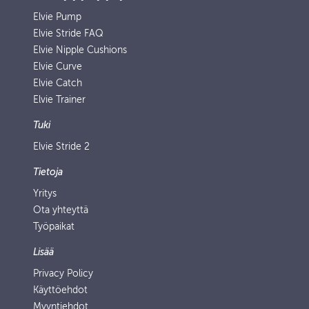
Elvie Pump
Elvie Stride FAQ
Elvie Nipple Cushions
Elvie Curve
Elvie Catch
Elvie Trainer
Tuki
Elvie Stride 2
Tietoja
Yritys
Ota yhteyttä
Työpaikat
Lisää
Privacy Policy
Käyttöehdot
Myyntiehdot