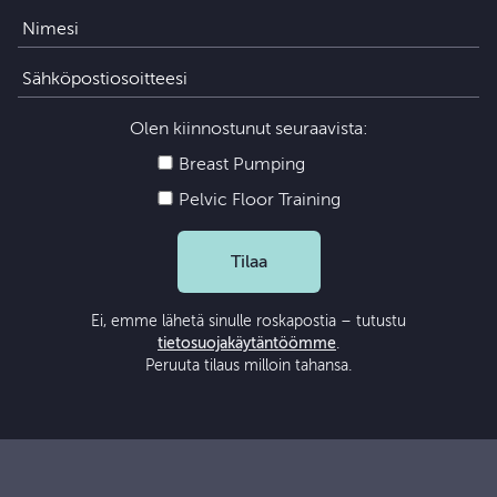
Olen kiinnostunut seuraavista:
Breast Pumping
Pelvic Floor Training
Tilaa
Ei, emme lähetä sinulle roskapostia – tutustu
tietosuojakäytäntöömme
.
Peruuta tilaus milloin tahansa.