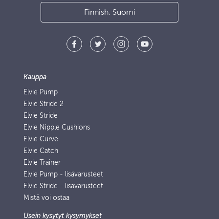
Finnish, Suomi
Kauppa
Elvie Pump
Elvie Stride 2
Elvie Stride
Elvie Nipple Cushions
Elvie Curve
Elvie Catch
Elvie Trainer
Elvie Pump ‑ lisävarusteet
Elvie Stride - lisävarusteet
Mistä voi ostaa
Usein kysytyt kysymykset