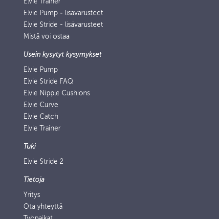
Elvie Trainer
Elvie Pump ‑ lisävarusteet
Elvie Stride - lisävarusteet
Mistä voi ostaa
Usein kysytyt kysymykset
Elvie Pump
Elvie Stride FAQ
Elvie Nipple Cushions
Elvie Curve
Elvie Catch
Elvie Trainer
Tuki
Elvie Stride 2
Tietoja
Yritys
Ota yhteyttä
Työpaikat