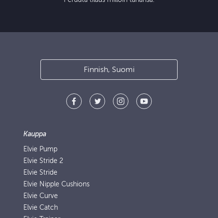
Finnish, Suomi
Kauppa
Elvie Pump
Elvie Stride 2
Elvie Stride
Elvie Nipple Cushions
Elvie Curve
Elvie Catch