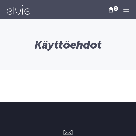
Togg
Käyttöehdot