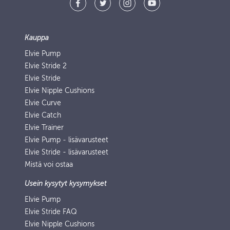
Kauppa
Elvie Pump
Elvie Stride 2
Elvie Stride
Elvie Nipple Cushions
Elvie Curve
Elvie Catch
Elvie Trainer
Elvie Pump ‑ lisävarusteet
Elvie Stride - lisävarusteet
Mistä voi ostaa
Usein kysytyt kysymykset
Elvie Pump
Elvie Stride FAQ
Elvie Nipple Cushions