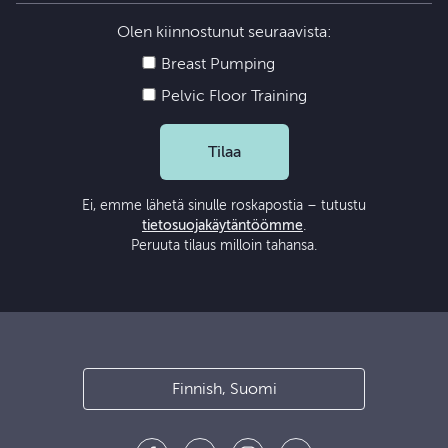
Olen kiinnostunut seuraavista:
Breast Pumping
Pelvic Floor Training
Tilaa
Ei, emme lähetä sinulle roskapostia – tutustu
tietosuojakäytäntöömme
.
Peruuta tilaus milloin tahansa.
Finnish, Suomi