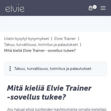
Togg
Usein kysytyt kysymykset
⟩
Elvie Trainer
⟩
Takuu, turvallisuus, toimitus ja palautukset
⟩
Mitä kieliä Elvie Trainer ‑sovellus tukee?
Takuu, turvallisuus, toimitus ja palautukset
Mitä kieliä Elvie Trainer
‑sovellus tukee?
Jos haluat etsiä tuotteiden käyttöohjeita omalla kielelläsi