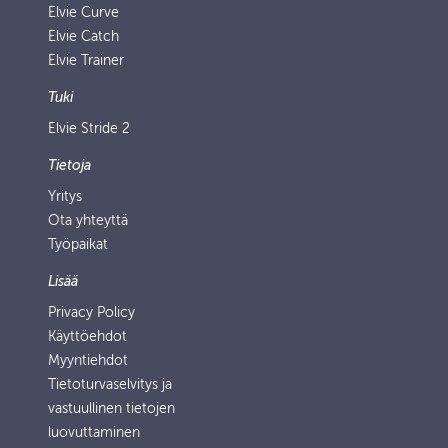
Elvie Curve
Elvie Catch
Elvie Trainer
Tuki
Elvie Stride 2
Tietoja
Yritys
Ota yhteyttä
Työpaikat
Lisää
Privacy Policy
Käyttöehdot
Myyntiehdot
Tietoturvaselvitys ja
vastuullinen tietojen
luovuttaminen