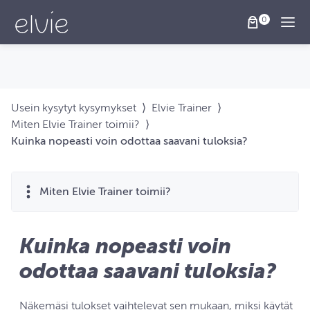
Togg
Usein kysytyt kysymykset
⟩
Elvie Trainer
⟩
Miten Elvie Trainer toimii?
⟩
Kuinka nopeasti voin odottaa saavani tuloksia?
Miten Elvie Trainer toimii?
Kuinka nopeasti voin
odottaa saavani tuloksia?
Näkemäsi tulokset vaihtelevat sen mukaan, miksi käytät