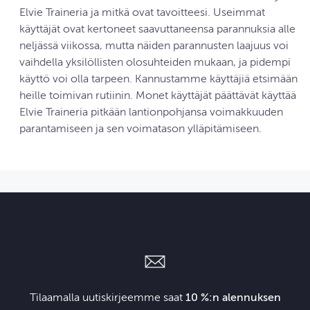
Elvie Traineria ja mitkä ovat tavoitteesi. Useimmat
käyttäjät ovat kertoneet saavuttaneensa parannuksia alle
neljässä viikossa, mutta näiden parannusten laajuus voi
vaihdella yksilöllisten olosuhteiden mukaan, ja pidempi
käyttö voi olla tarpeen. Kannustamme käyttäjiä etsimään
heille toimivan rutiinin. Monet käyttäjät päättävät käyttää
Elvie Traineria pitkään lantionpohjansa voimakkuuden
parantamiseen ja sen voimatason ylläpitämiseen.
Tilaamalla uutiskirjeemme saat
10 %:n alennuksen