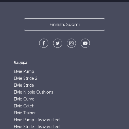
Finnish, Suomi
Kauppa
Elvie Pump
Elvie Stride 2
Elvie Stride
Elvie Nipple Cushions
Elvie Curve
Elvie Catch
Elvie Trainer
Elvie Pump ‑ lisävarusteet
Elvie Stride - lisävarusteet