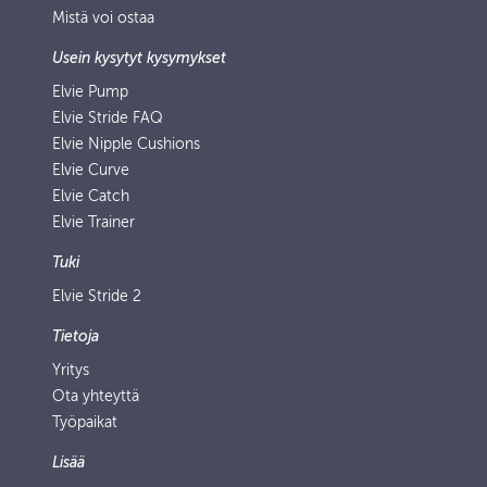
Mistä voi ostaa
Usein kysytyt kysymykset
Elvie Pump
Elvie Stride FAQ
Elvie Nipple Cushions
Elvie Curve
Elvie Catch
Elvie Trainer
Tuki
Elvie Stride 2
Tietoja
Yritys
Ota yhteyttä
Työpaikat
Lisää