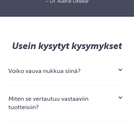
– Dr. Aubrie DeBear
Usein kysytyt kysymykset
Voiko vauva nukkua siinä?
Miten se vertautuu vastaaviin
tuotteisiin?