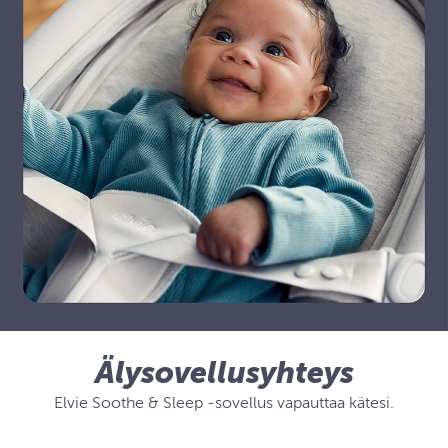
Älysovellusyhteys
Elvie Soothe & Sleep -sovellus vapauttaa kätesi.