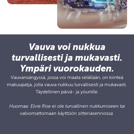
Vauva voi nukkua
turvallisesti ja mukavasti.
Ympäri vuorokauden.
Vauvansängyssä, jossa voi maata selällään, on kiinteä
makuupatja, jolla vauva nukkuu turvallisesti ja mukavasti.
Täydellinen päivä‑ ja yöunille.
Huomaa: Elvie Rise ei ole turvallinen nukkumiseen tai
valvomattomaan käyttöön sitteriasennossa.