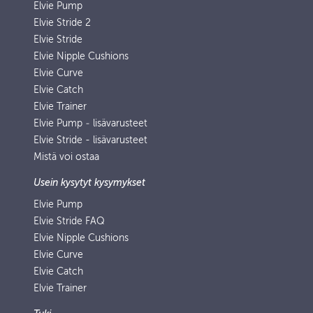
Elvie Pump
Elvie Stride 2
Elvie Stride
Elvie Nipple Cushions
Elvie Curve
Elvie Catch
Elvie Trainer
Elvie Pump ‑ lisävarusteet
Elvie Stride - lisävarusteet
Mistä voi ostaa
Usein kysytyt kysymykset
Elvie Pump
Elvie Stride FAQ
Elvie Nipple Cushions
Elvie Curve
Elvie Catch
Elvie Trainer