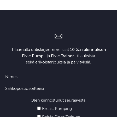
Tilaamalla uutiskirjeemme saat
10 %:n alennuksen
Elvie Pump
- ja
Elvie Trainer
‑tilauksista
sekä erikoistarjouksia ja päivityksiä.
Olen kiinnostunut seuraavista:
Breast Pumping
Pelvic Floor Training