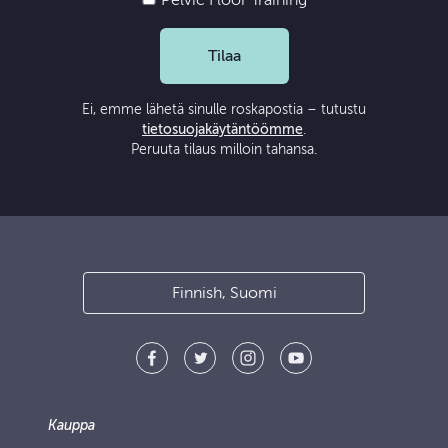
Tilaa
Ei, emme lähetä sinulle roskapostia – tutustu
tietosuojakäytäntöömme
.
Peruuta tilaus milloin tahansa.
Finnish, Suomi
Kauppa