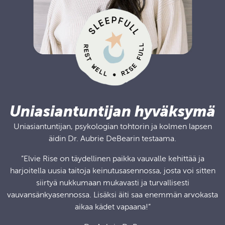
Uniasiantuntijan hyväksymä
Uniasiantuntijan, psykologian tohtorin ja kolmen lapsen
äidin Dr. Aubrie DeBearin testaama.
”Elvie Rise on täydellinen paikka vauvalle kehittää ja
harjoitella uusia taitoja keinutusasennossa, josta voi sitten
siirtyä nukkumaan mukavasti ja turvallisesti
vauvansänkyasennossa. Lisäksi äiti saa enemmän arvokasta
aikaa kädet vapaana!”