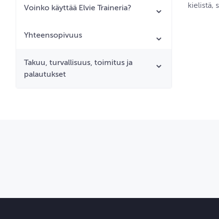
kielistä,
Voinko käyttää Elvie Traineria?
Yhteensopivuus
Takuu, turvallisuus, toimitus ja
palautukset