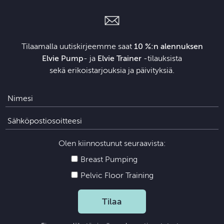
Tilaamalla uutiskirjeemme saat
10 %:n alennuksen
Elvie Pump
- ja
Elvie Trainer
‑tilauksista
sekä erikoistarjouksia ja päivityksiä.
Olen kiinnostunut seuraavista:
Breast Pumping
Pelvic Floor Training
Tilaa