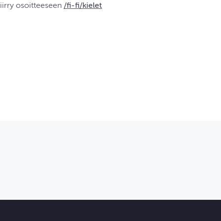
 siirry osoitteeseen
/fi-fi/kielet