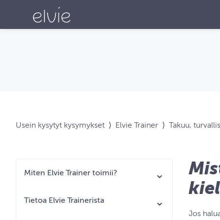
Usein kysytyt kysymykset
⟩
Elvie Trainer
⟩
Takuu, turvalli
Mis
Miten Elvie Trainer toimii?
kie
Tietoa Elvie Trainerista
Jos halua