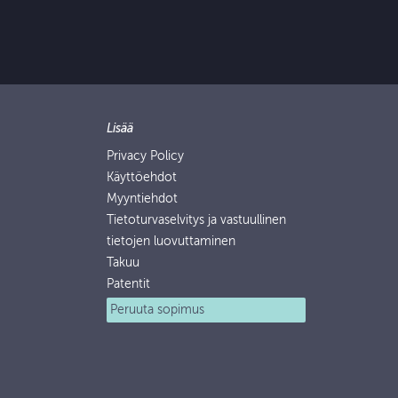
Lisää
Privacy Policy
Käyttöehdot
Myyntiehdot
Tietoturvaselvitys ja vastuullinen
tietojen luovuttaminen
Takuu
Patentit
Peruuta sopimus