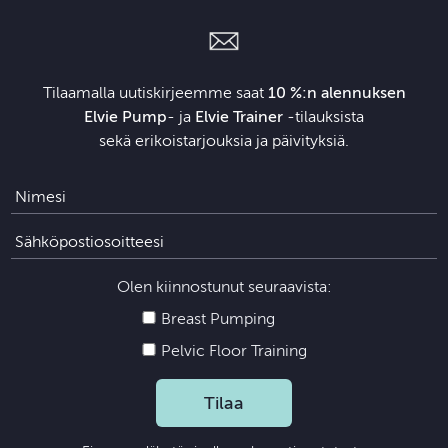
Tilaamalla uutiskirjeemme saat
10 %:n alennuksen
Elvie Pump
- ja
Elvie Trainer
‑tilauksista
sekä erikoistarjouksia ja päivityksiä.
Olen kiinnostunut seuraavista:
Breast Pumping
Pelvic Floor Training
Tilaa