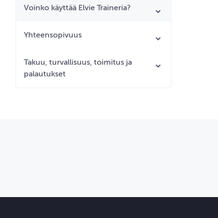
Voinko käyttää Elvie Traineria?
Yhteensopivuus
Takuu, turvallisuus, toimitus ja
palautukset