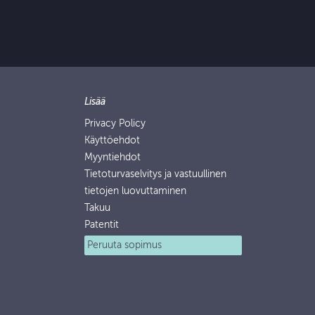
Lisää
Privacy Policy
Käyttöehdot
Myyntiehdot
Tietoturvaselvitys ja vastuullinen
tietojen luovuttaminen
Takuu
Patentit
Peruuta sopimus