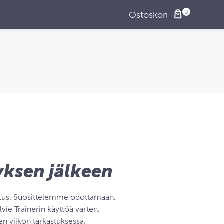
Ostoskori
yksen jälkeen
outus. Suosittelemme odottamaan,
ie Trainerin käyttöä varten,
n viikon tarkastuksessa.