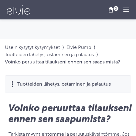
Togg
Usein kysytyt kysymykset
⟩
Elvie Pump
⟩
Tuotteiden lähetys, ostaminen ja palautus
⟩
Voinko peruuttaa tilaukseni ennen sen saapumista?
Tuotteiden lähetys, ostaminen ja palautus
Voinko peruuttaa tilaukseni
ennen sen saapumista?
Tarkista
myyntiehtomme
ja peruutuskäytäntömme. Jos