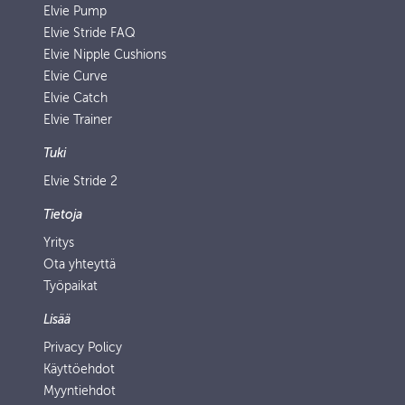
Elvie Pump
Elvie Stride FAQ
Elvie Nipple Cushions
Elvie Curve
Elvie Catch
Elvie Trainer
Tuki
Elvie Stride 2
Tietoja
Yritys
Ota yhteyttä
Työpaikat
Lisää
Privacy Policy
Käyttöehdot
Myyntiehdot