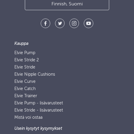
Finnish, Suomi
Kauppa
Elvie Pump
Elvie Stride 2
Elvie Stride
Elvie Nipple Cushions
Elvie Curve
Elvie Catch
Elvie Trainer
Elvie Pump ‑ lisävarusteet
Elvie Stride - lisävarusteet
Mistä voi ostaa
Usein kysytyt kysymykset