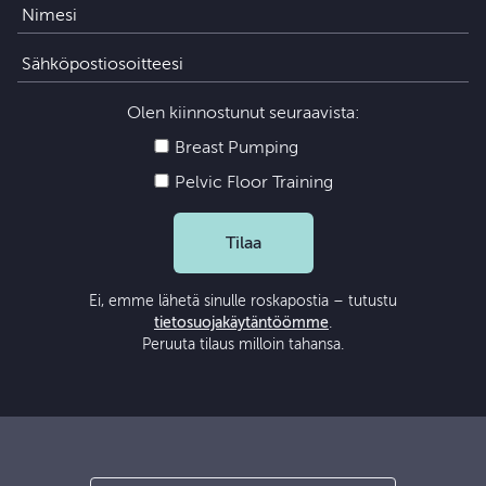
Olen kiinnostunut seuraavista:
Breast Pumping
Pelvic Floor Training
Tilaa
Ei, emme lähetä sinulle roskapostia – tutustu
tietosuojakäytäntöömme
.
Peruuta tilaus milloin tahansa.