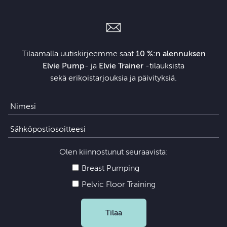
Tilaamalla uutiskirjeemme saat
10 %:n alennuksen
Elvie Pump
- ja
Elvie Trainer
‑tilauksista
sekä erikoistarjouksia ja päivityksiä.
Olen kiinnostunut seuraavista:
Breast Pumping
Pelvic Floor Training
Tilaa