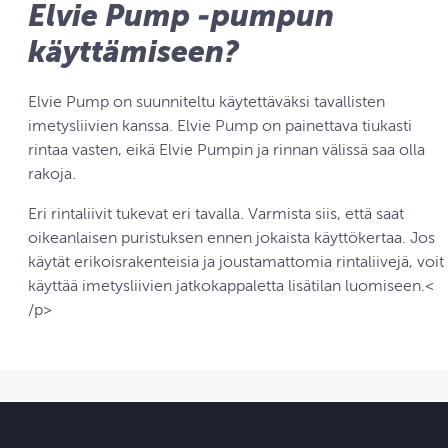
Elvie Pump ‑pumpun
käyttämiseen?
Elvie Pump on suunniteltu käytettäväksi tavallisten
imetysliivien kanssa. Elvie Pump on painettava tiukasti
rintaa vasten, eikä Elvie Pumpin ja rinnan välissä saa olla
rakoja.
Eri rintaliivit tukevat eri tavalla. Varmista siis, että saat
oikeanlaisen puristuksen ennen jokaista käyttökertaa. Jos
käytät erikoisrakenteisia ja joustamattomia rintaliivejä, voit
käyttää imetysliivien jatkokappaletta lisätilan luomiseen.<
/p>