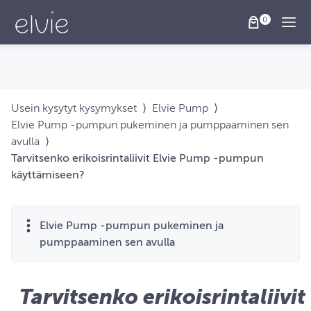
Togg
Usein kysytyt kysymykset
⟩
Elvie Pump
⟩
Elvie Pump ‑pumpun pukeminen ja pumppaaminen sen
avulla
⟩
Tarvitsenko erikoisrintaliivit Elvie Pump ‑pumpun
käyttämiseen?
Elvie Pump ‑pumpun pukeminen ja
pumppaaminen sen avulla
Tarvitsenko erikoisrintaliivit