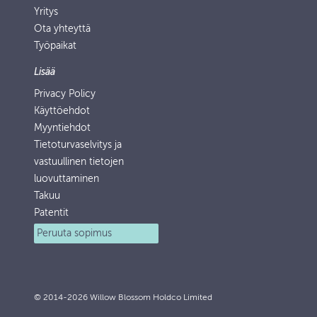
Yritys
Ota yhteyttä
Työpaikat
Lisää
Privacy Policy
Käyttöehdot
Myyntiehdot
Tietoturvaselvitys ja
vastuullinen tietojen
luovuttaminen
Takuu
Patentit
Peruuta sopimus
© 2014-2026 Willow Blossom Holdco Limited