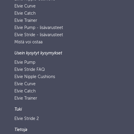
Elvie Curve
Elvie Catch
Elvie Trainer
Elvie Pump ‑ lisävarusteet
Elvie Stride - lisävarusteet
Mistä voi ostaa
Usein kysytyt kysymykset
Elvie Pump
Elvie Stride FAQ
Elvie Nipple Cushions
Elvie Curve
Elvie Catch
Elvie Trainer
Tuki
Elvie Stride 2
Tietoja