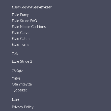
Usein kysytyt kysymykset
Elvie Pump
Elvie Stride FAQ
Elvie Nipple Cushions
Elvie Curve
Elvie Catch
Elvie Trainer
Tuki
Elvie Stride 2
Tietoja
Yritys
Ota yhteyttä
Työpaikat
Lisää
Privacy Policy