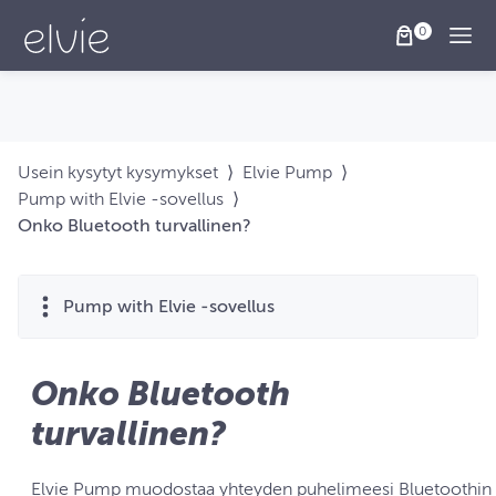
Togg
Usein kysytyt kysymykset
⟩
Elvie Pump
⟩
Pump with Elvie ‑sovellus
⟩
Onko Bluetooth turvallinen?
Pump with Elvie ‑sovellus
Onko Bluetooth
turvallinen?
Elvie Pump muodostaa yhteyden puhelimeesi Bluetoothin