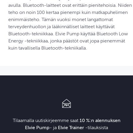
avulla. Bluetooth-laitteet ovat erittäin pienitehoisia. Niiden
teho on noin 100 kertaa pienempi kuin matkapuhelimen
enimmäisteho. Tämän vuoksi monet langattomat
terveydenhuollon ja lääkinnälliset laitteet käyttävät
Bluetooth-tekniikkaa. Elvie Pump käyttää Bluetooth Low
Energy ‑tekniikkaa, jonka päästöt ovat jopa pienemmät
kuin tavallisella Bluetooth-tekniikalla.
Tilaamalla uutiskirjeemme saat
10 %:n alennuksen
Elvie Pump
- ja
Elvie Trainer
‑tilauksista