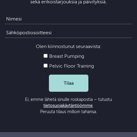
sekä erikoistarjouksia ja päivityksiä.
Olen kiinnostunut seuraavista:
Breast Pumping
Pelvic Floor Training
Tilaa
Ei, emme lähetä sinulle roskapostia – tutustu
tietosuojakäytäntöömme
.
Peruuta tilaus milloin tahansa.