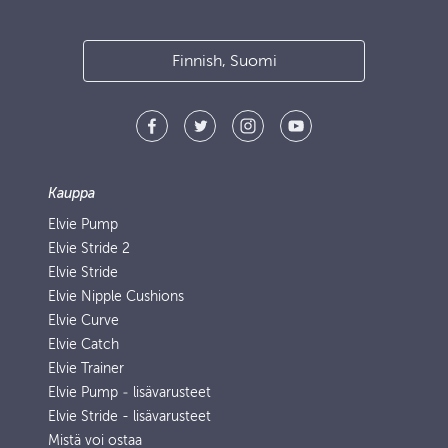
Finnish, Suomi
Kauppa
Elvie Pump
Elvie Stride 2
Elvie Stride
Elvie Nipple Cushions
Elvie Curve
Elvie Catch
Elvie Trainer
Elvie Pump ‑ lisävarusteet
Elvie Stride - lisävarusteet
Mistä voi ostaa