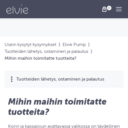
Togg
Usein kysytyt kysymykset
⟩
Elvie Pump
⟩
Tuotteiden lähetys, ostaminen ja palautus
⟩
Mihin maihin toimitatte tuotteita?
Tuotteiden lähetys, ostaminen ja palautus
Mihin maihin toimitatte
tuotteita?
Korin ja kassasivun avattavassa valikossa on täydellinen