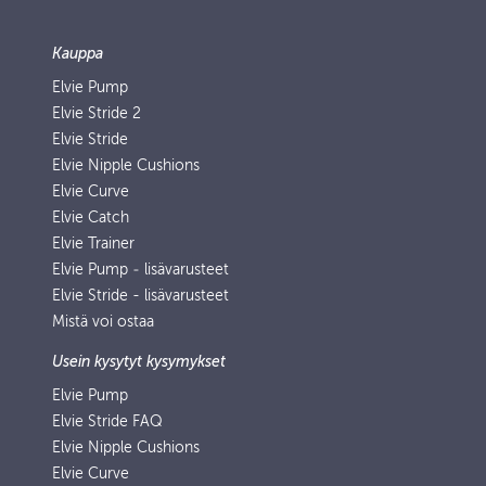
Kauppa
Elvie Pump
Elvie Stride 2
Elvie Stride
Elvie Nipple Cushions
Elvie Curve
Elvie Catch
Elvie Trainer
Elvie Pump ‑ lisävarusteet
Elvie Stride - lisävarusteet
Mistä voi ostaa
Usein kysytyt kysymykset
Elvie Pump
Elvie Stride FAQ
Elvie Nipple Cushions
Elvie Curve