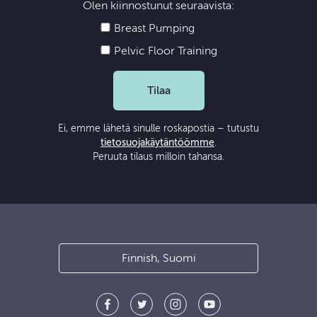
Olen kiinnostunut seuraavista:
Breast Pumping
Pelvic Floor Training
Tilaa
Ei, emme lähetä sinulle roskapostia – tutustu
tietosuojakäytäntöömme
.
Peruuta tilaus milloin tahansa.
Finnish, Suomi