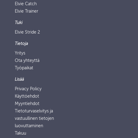
Elvie Catch
Elvie Trainer
Tuki
Elvie Stride 2
Tietoja
Yritys
Ota yhteyttä
Työpaikat
Lisää
Privacy Policy
Käyttöehdot
Myyntiehdot
Tietoturvaselvitys ja
vastuullinen tietojen
luovuttaminen
Takuu