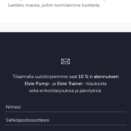
luettelo maista, joihin toimitamme tuotteita.
Tilaamalla uutiskirjeemme saat
10 %:n alennuksen
Elvie Pump
- ja
Elvie Trainer
‑tilauksista
sekä erikoistarjouksia ja päivityksiä.