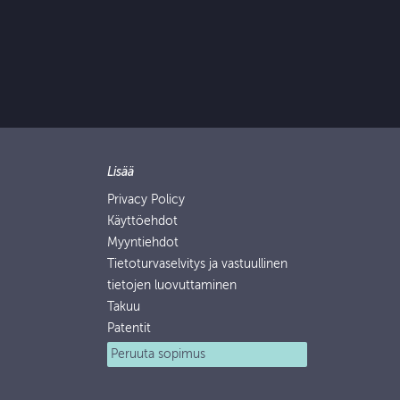
Lisää
Privacy Policy
Käyttöehdot
Myyntiehdot
Tietoturvaselvitys ja vastuullinen
tietojen luovuttaminen
Takuu
Patentit
Peruuta sopimus