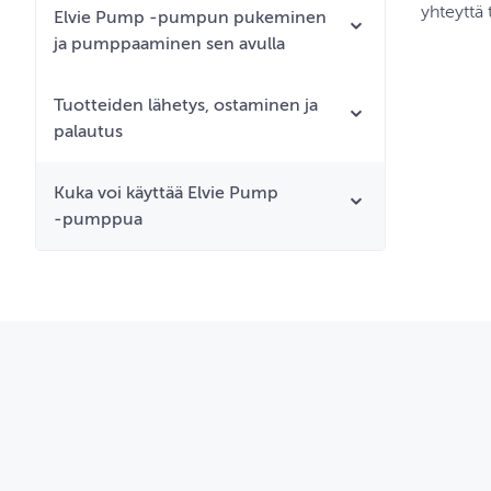
yhteyttä
Elvie Pump ‑pumpun pukeminen
ja pumppaaminen sen avulla
Tuotteiden lähetys, ostaminen ja
palautus
Kuka voi käyttää Elvie Pump
‑pumppua