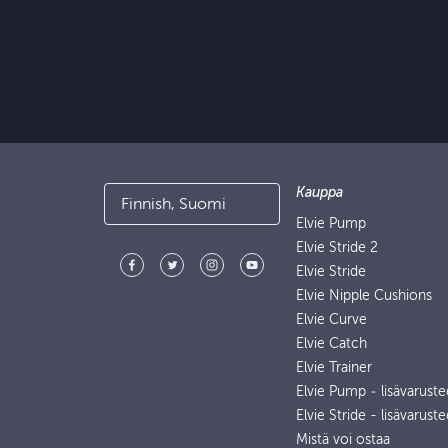
Kauppa
Finnish, Suomi
Elvie Pump
Elvie Stride 2
Elvie Stride
Elvie Nipple Cushions
Elvie Curve
Elvie Catch
Elvie Trainer
Elvie Pump ‑ lisävaruste
Elvie Stride - lisävaruste
Mistä voi ostaa