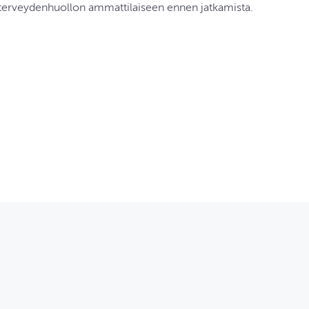
 terveydenhuollon ammattilaiseen ennen jatkamista.