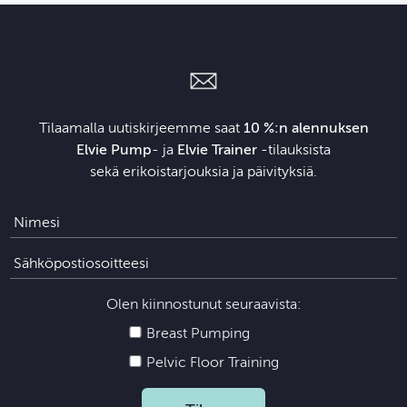
Tilaamalla uutiskirjeemme saat
10 %:n alennuksen
Elvie Pump
- ja
Elvie Trainer
‑tilauksista
sekä erikoistarjouksia ja päivityksiä.
Olen kiinnostunut seuraavista:
Breast Pumping
Pelvic Floor Training