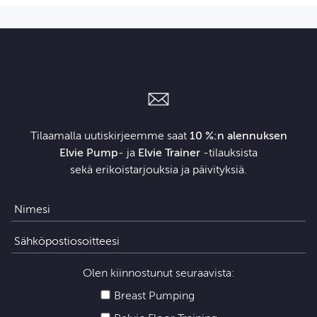
Tilaamalla uutiskirjeemme saat
10 %:n alennuksen
Elvie Pump
- ja
Elvie Trainer
‑tilauksista
sekä erikoistarjouksia ja päivityksiä.
Olen kiinnostunut seuraavista:
Breast Pumping