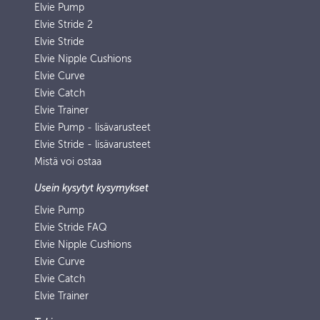
Elvie Pump
Elvie Stride 2
Elvie Stride
Elvie Nipple Cushions
Elvie Curve
Elvie Catch
Elvie Trainer
Elvie Pump ‑ lisävarusteet
Elvie Stride - lisävarusteet
Mistä voi ostaa
Usein kysytyt kysymykset
Elvie Pump
Elvie Stride FAQ
Elvie Nipple Cushions
Elvie Curve
Elvie Catch
Elvie Trainer