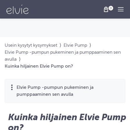
Togg
Usein kysytyt kysymykset
⟩
Elvie Pump
⟩
Elvie Pump ‑pumpun pukeminen ja pumppaaminen sen
avulla
⟩
Kuinka hiljainen Elvie Pump on?
Elvie Pump ‑pumpun pukeminen ja
pumppaaminen sen avulla
Kuinka hiljainen Elvie Pump
on?