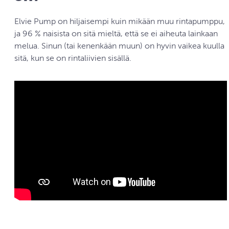
Elvie Pump on hiljaisempi kuin mikään muu rintapumppu,
ja 96 % naisista on sitä mieltä, että se ei aiheuta lainkaan
melua. Sinun (tai kenenkään muun) on hyvin vaikea kuulla
sitä, kun se on rintaliivien sisällä.