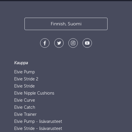
Finnish, Suomi
Kauppa
Elvie Pump
Elvie Stride 2
Elvie Stride
Elvie Nipple Cushions
Elvie Curve
Elvie Catch
Elvie Trainer
Elvie Pump ‑ lisävarusteet
Elvie Stride - lisävarusteet