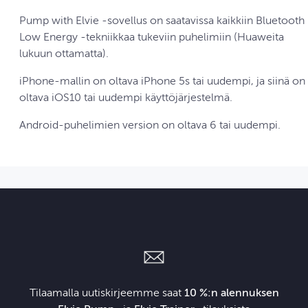
Pump with Elvie ‑sovellus on saatavissa kaikkiin Bluetooth
Low Energy ‑tekniikkaa tukeviin puhelimiin (Huaweita
lukuun ottamatta).
iPhone-mallin on oltava iPhone 5s tai uudempi, ja siinä on
oltava iOS10 tai uudempi käyttöjärjestelmä.
Android-puhelimien version on oltava 6 tai uudempi.
Tilaamalla uutiskirjeemme saat
10 %:n alennuksen