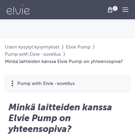
Togg
Usein kysytyt kysymykset
⟩
Elvie Pump
⟩
Pump with Elvie ‑sovellus
⟩
Minkä laitteiden kanssa Elvie Pump on yhteensopiva?
Pump with Elvie ‑sovellus
Minkä laitteiden kanssa
Elvie Pump on
yhteensopiva?