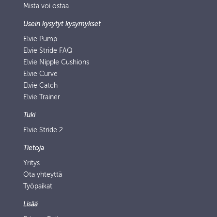
Mistä voi ostaa
Usein kysytyt kysymykset
Elvie Pump
Elvie Stride FAQ
Elvie Nipple Cushions
Elvie Curve
Elvie Catch
Elvie Trainer
Tuki
Elvie Stride 2
Tietoja
Yritys
Ota yhteyttä
Työpaikat
Lisää