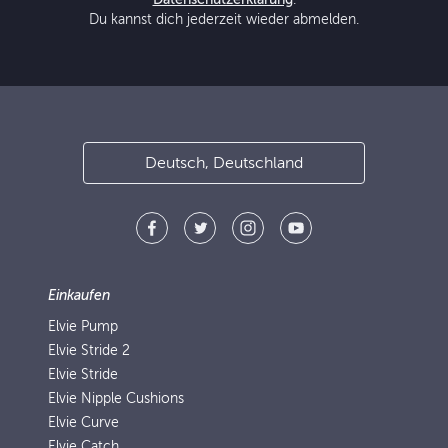
Du kannst dich jederzeit wieder abmelden.
Deutsch, Deutschland
Einkaufen
Elvie Pump
Elvie Stride 2
Elvie Stride
Elvie Nipple Cushions
Elvie Curve
Elvie Catch